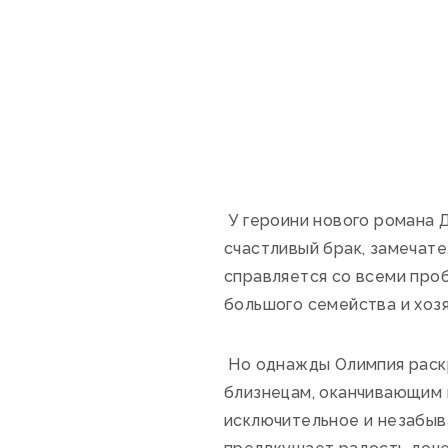
У героини нового романа 
счастливый брак, замечате
справляется со всеми пр
большого семейства и хозя
Но однажды Олимпия раскр
близнецам, оканчивающим 
исключительное и незабыв