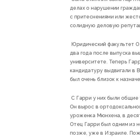
делах о нарушении граждан
с притеснениями или жесто
солидную деловую репута
Юридический факультет Оли
два года после выпуска вы
университете. Теперь Гар
кандидатуру выдвигали в В
был очень близок к назнач
С Гарри у них были общие 
Он вырос в ортодоксальной
уроженка Мюнхена, в десят
Отец Гарри был одним из 
позже, уже в Израиле. Пож