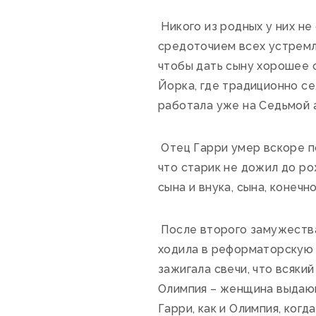
Никого из родных у них не 
средоточием всех устремл
чтобы дать сыну хорошее 
Йорка, где традиционно се
работала уже на Седьмой 
Отец Гарри умер вскоре по
что старик не дожил до ро
сына и внука, сына, конечн
После второго замужества
ходила в реформаторскую 
зажигала свечи, что всякий
Олимпия – женщина выдающ
Гарри, как и Олимпия, когд