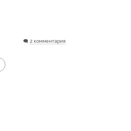
🗨️
2 комментария