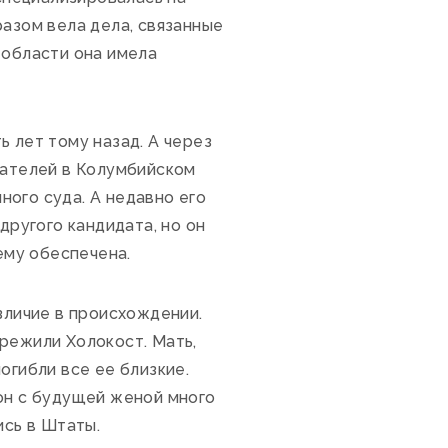
разом вела дела, связанные
 области она имела
 лет тому назад. А через
вателей в Колумбийском
ного суда. А недавно его
другого кандидата, но он
ему обеспечена.
зличие в происхождении.
режили Холокост. Мать,
огибли все ее близкие.
 он с будущей женой много
ись в Штаты.