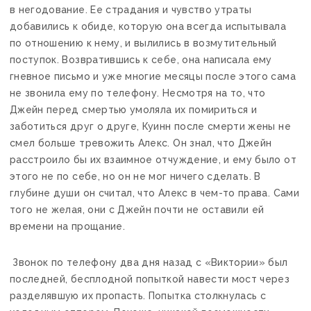
в негодование. Ее страдания и чувство утраты
добавились к обиде, которую она всегда испытывала
по отношению к нему, и вылились в возмутительный
поступок. Возвратившись к себе, она написала ему
гневное письмо и уже многие месяцы после этого сама
не звонила ему по телефону. Несмотря на то, что
Джейн перед смертью умоляла их помириться и
заботиться друг о друге, Куинн после смерти жены не
смел больше тревожить Алекс. Он знал, что Джейн
расстроило бы их взаимное отчуждение, и ему было от
этого не по себе, но он не мог ничего сделать. В
глубине души он считал, что Алекс в чем-то права. Сами
того не желая, они с Джейн почти не оставили ей
времени на прощание.
Звонок по телефону два дня назад с «Виктории» был
последней, бесплодной попыткой навести мост через
разделявшую их пропасть. Попытка столкнулась с