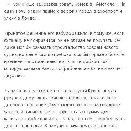
— Нужно еще зарезервировать номер в «Амстеле». На
одну ночь. Утром прямо с верфи я поеду в аэропорт и
улечу в Лондон.
Принятое решение его взбудоражило. К тому же, если
яхта ему не понравится, он не обязан ее покупать. Он
даже мог бы заказать строительство совсем нового
судна, но для этого потребовалось бы гораздо больше
времени. На строительство яхты, подобной той,
которую заказал Рамзи, потребовалось бы не меньше
двух лет.
Капитан все уладил, и полчаса спустя Куинн, пожав
руку каждому члену экипажа, поблагодарил всех за
доброе отношение. Для каждого он оставил щедрые
чаевые и выписал чек на кругленькую сумму для
капитана, пообещав известить его о том, как обернутся
дела в Голландии. В лимузине, мчащемся в аэропорт