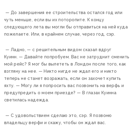
— До завершения ее строительства остался год или
чуть меньше, если вы их поторопите. К концу
следующего лета вы могли бы отправиться на ней куда
пожелаете. Или, в крайнем случае, через год, сэр.
— Ладно, — с решительным видом сказал вдруг
Куинн. — Давайте попробуем. Вас не затруднит сменить
мой рейс? Я мог бы вылететь в Лондон после того, как
взгляну на нее. — Никто нигде не ждал его и никто
теперь не станет возражать, если он захочет купить
яхту. — Могу ли я попросить вас позвонить на верфь и
предупредить о моем приезде? — В глазах Куинна
светилась надежда.
— С удовольствием сделаю это, сэр. Я позвоню
владельцу верфи и скажу, чтобы он ждал вас.