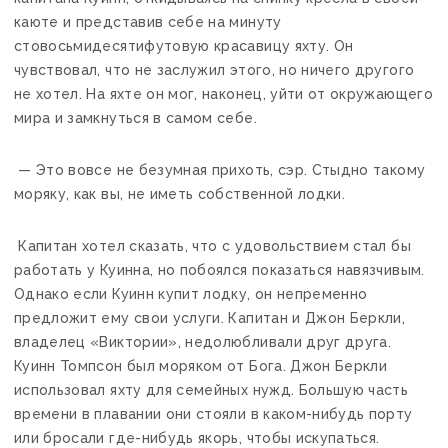
каюте и представив себе на минуту
стовосьмидесятифутовую красавицу яхту. Он
чувствовал, что не заслужил этого, но ничего другого
не хотел. На яхте он мог, наконец, уйти от окружающего
мира и замкнуться в самом себе.
— Это вовсе не безумная прихоть, сэр. Стыдно такому
моряку, как вы, не иметь собственной лодки.
Капитан хотел сказать, что с удовольствием стал бы
работать у Куинна, но побоялся показаться навязчивым.
Однако если Куинн купит лодку, он непременно
предложит ему свои услуги. Капитан и Джон Беркли,
владелец «Виктории», недолюбливали друг друга.
Куинн Томпсон был моряком от Бога. Джон Беркли
использовал яхту для семейных нужд. Большую часть
времени в плавании они стояли в каком-нибудь порту
или бросали где-нибудь якорь, чтобы искупаться.