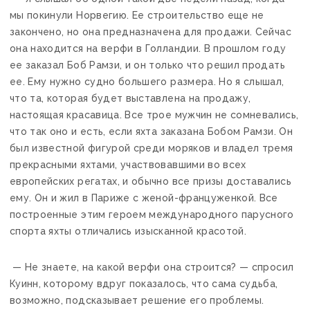
мы покинули Норвегию. Ее строительство еще не
закончено, но она предназначена для продажи. Сейчас
она находится на верфи в Голландии. В прошлом году
ее заказал Боб Рамзи, и он только что решил продать
ее. Ему нужно судно большего размера. Но я слышал,
что та, которая будет выставлена на продажу,
настоящая красавица. Все трое мужчин не сомневались,
что так оно и есть, если яхта заказана Бобом Рамзи. Он
был известной фигурой среди моряков и владел тремя
прекрасными яхтами, участвовавшими во всех
европейских регатах, и обычно все призы доставались
ему. Он и жил в Париже с женой-француженкой. Все
построенные этим героем международного парусного
спорта яхты отличались изысканной красотой.
— Не знаете, на какой верфи она строится? — спросил
Куинн, которому вдруг показалось, что сама судьба,
возможно, подсказывает решение его проблемы.