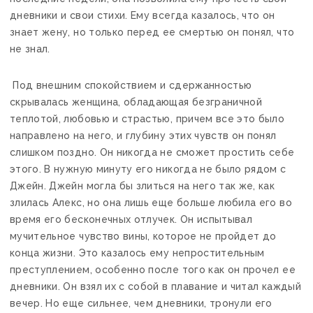
дневники и свои стихи. Ему всегда казалось, что он
знает жену, но только перед ее смертью он понял, что
не знал.
Под внешним спокойствием и сдержанностью
скрывалась женщина, обладающая безграничной
теплотой, любовью и страстью, причем все это было
направлено на него, и глубину этих чувств он понял
слишком поздно. Он никогда не сможет простить себе
этого. В нужную минуту его никогда не было рядом с
Джейн. Джейн могла бы злиться на него так же, как
злилась Алекс, но она лишь еще больше любила его во
время его бесконечных отлучек. Он испытывал
мучительное чувство вины, которое не пройдет до
конца жизни. Это казалось ему непростительным
преступлением, особенно после того как он прочел ее
дневники. Он взял их с собой в плавание и читал каждый
вечер. Но еще сильнее, чем дневники, тронули его