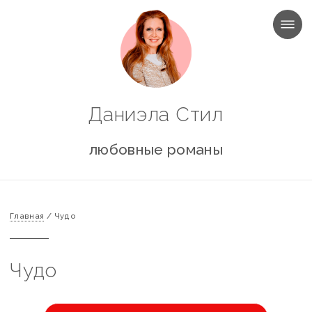
МЕНЮ
Даниэла Стил
любовные романы
Главная
/
Чудо
Чудо