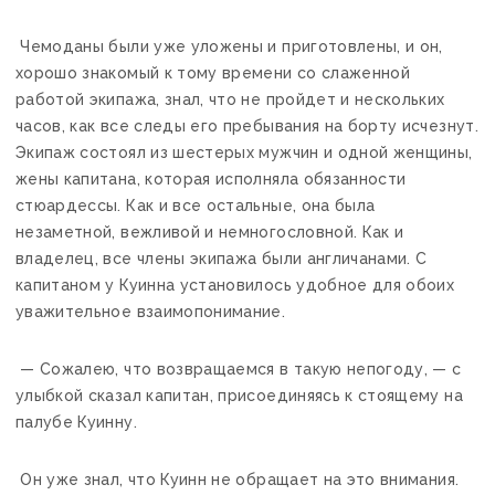
Чемоданы были уже уложены и приготовлены, и он,
хорошо знакомый к тому времени со слаженной
работой экипажа, знал, что не пройдет и нескольких
часов, как все следы его пребывания на борту исчезнут.
Экипаж состоял из шестерых мужчин и одной женщины,
жены капитана, которая исполняла обязанности
стюардессы. Как и все остальные, она была
незаметной, вежливой и немногословной. Как и
владелец, все члены экипажа были англичанами. С
капитаном у Куинна установилось удобное для обоих
уважительное взаимопонимание.
— Сожалею, что возвращаемся в такую непогоду, — с
улыбкой сказал капитан, присоединяясь к стоящему на
палубе Куинну.
Он уже знал, что Куинн не обращает на это внимания.