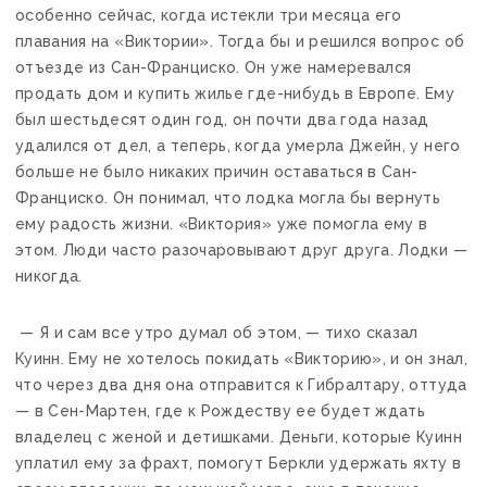
особенно сейчас, когда истекли три месяца его
плавания на «Виктории». Тогда бы и решился вопрос об
отъезде из Сан-Франциско. Он уже намеревался
продать дом и купить жилье где-нибудь в Европе. Ему
был шестьдесят один год, он почти два года назад
удалился от дел, а теперь, когда умерла Джейн, у него
больше не было никаких причин оставаться в Сан-
Франциско. Он понимал, что лодка могла бы вернуть
ему радость жизни. «Виктория» уже помогла ему в
этом. Люди часто разочаровывают друг друга. Лодки —
никогда.
— Я и сам все утро думал об этом, — тихо сказал
Куинн. Ему не хотелось покидать «Викторию», и он знал,
что через два дня она отправится к Гибралтару, оттуда
— в Сен-Мартен, где к Рождеству ее будет ждать
владелец с женой и детишками. Деньги, которые Куинн
уплатил ему за фрахт, помогут Беркли удержать яхту в