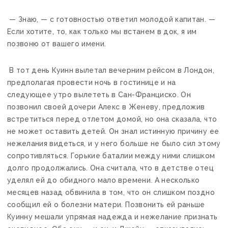
— Знаю, — с готовностью ответил молодой капитан. —
Если хотите, то, как только мы встанем в док, я им
позвоню от вашего имени.
В тот день Куинн вылетал вечерним рейсом в Лондон,
предполагая провести ночь в гостинице и на
следующее утро вылететь в Сан-Франциско. Он
позвонил своей дочери Алекс в Женеву, предложив
встретиться перед отлетом домой, но она сказала, что
не может оставить детей. Он знал истинную причину ее
нежелания видеться, и у него больше не было сил этому
сопротивляться. Горькие баталии между ними слишком
долго продолжались. Она считала, что в детстве отец
уделял ей до обидного мало времени. А несколько
месяцев назад обвинила в том, что он слишком поздно
сообщил ей о болезни матери. Позвонить ей раньше
Куинну мешали упрямая надежда и нежелание признать