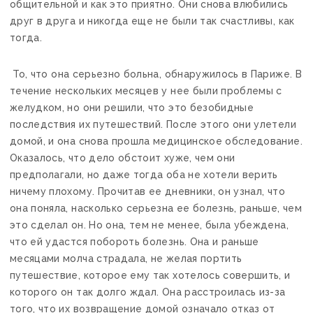
общительной и как это приятно. Они снова влюбились
друг в друга и никогда еще не были так счастливы, как
тогда.
То, что она серьезно больна, обнаружилось в Париже. В
течение нескольких месяцев у нее были проблемы с
желудком, но они решили, что это безобидные
последствия их путешествий. После этого они улетели
домой, и она снова прошла медицинское обследование.
Оказалось, что дело обстоит хуже, чем они
предполагали, но даже тогда оба не хотели верить
ничему плохому. Прочитав ее дневники, он узнал, что
она поняла, насколько серьезна ее болезнь, раньше, чем
это сделал он. Но она, тем не менее, была убеждена,
что ей удастся побороть болезнь. Она и раньше
месяцами молча страдала, не желая портить
путешествие, которое ему так хотелось совершить, и
которого он так долго ждал. Она расстроилась из-за
того, что их возвращение домой означало отказ от