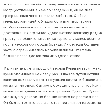
— этого прямолинейного, уверенного в себе человека.
Могущественный, в чем-то загадочный, он не знал
преград, если чего-то желал добиться. Он был
генератором идей, обладал богатым творческим
воображением и мало говорил, если не считать
доставлявших огромное удовольствие капитану редких
приступов общительности, которые случались обычно
после нескольких порций бренди. Их беседы большей
частью ограничивались мореплаванием. Эта тема
больше всего доставляла им удовольствие.
Капитан знал, что прошлой весной Куинн потерял жену.
Куинн упоминал о ней пару раз. В начале путешествия
капитан замечал у него тоскующий взгляд, и бывали дни,
когда он мрачнел. Однако в большинстве случаев Куинн
ничем не выдавал своего настроения. Один раз Куинн
упомянул о дочери, но больше ничего не рассказывал.
Он был из тех, кто всегда готов поделиться идеями, но