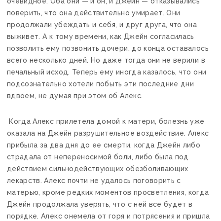
очевидное. Оба они — и он, и Джейн — отказывались
поверить, что она действительно умирает. Они
продолжали убеждать и себя, и друг друга, что она
выживет. А к тому времени, как Джейн согласилась
позволить ему позвонить дочери, до конца оставалось
всего несколько дней. Но даже тогда они не верили в
печальный исход. Теперь ему иногда казалось, что они
подсознательно хотели побыть эти последние дни
вдвоем, не думая при этом об Алекс.
Когда Алекс прилетела домой к матери, болезнь уже
оказала на Джейн разрушительное воздействие. Алекс
прибыла за два дня до ее смерти, когда Джейн либо
страдала от непереносимой боли, либо была под
действием сильнодействующих обезболивающих
лекарств. Алекс почти не удалось поговорить с
матерью, кроме редких моментов просветления, когда
Джейн продолжала уверять, что с ней все будет в
порядке. Алекс онемела от горя и потрясения и пришла