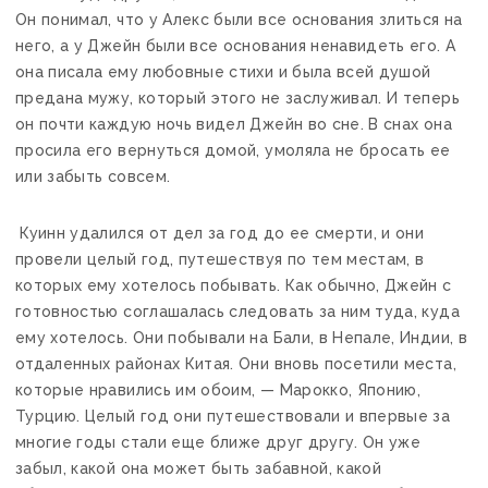
Он понимал, что у Алекс были все основания злиться на
него, а у Джейн были все основания ненавидеть его. А
она писала ему любовные стихи и была всей душой
предана мужу, который этого не заслуживал. И теперь
он почти каждую ночь видел Джейн во сне. В снах она
просила его вернуться домой, умоляла не бросать ее
или забыть совсем.
Куинн удалился от дел за год до ее смерти, и они
провели целый год, путешествуя по тем местам, в
которых ему хотелось побывать. Как обычно, Джейн с
готовностью соглашалась следовать за ним туда, куда
ему хотелось. Они побывали на Бали, в Непале, Индии, в
отдаленных районах Китая. Они вновь посетили места,
которые нравились им обоим, — Марокко, Японию,
Турцию. Целый год они путешествовали и впервые за
многие годы стали еще ближе друг другу. Он уже
забыл, какой она может быть забавной, какой