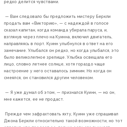
редко делится чувствами.
— Вам следовало бы предложить мистеру Беркли
продать вам «Викторию», — с надеждой в голосе
сказал капитан, когда команда убирала паруса, и,
взглянув через плечо на Куинна, включил двигатель,
направляясь в порт. Куинн улыбнулся в ответ на его
замечание. Улыбался он редко, но когда улыбался, это
было великолепное зрелище. Улыбка освещала его
лицо, словно летнее солнце, хотя гораздо чаще
настроение у него оставалось зимним. Но когда он
смеялся, он становился другим человеком.
— Я уже думал об этом, — признался Куинн, — но он,
мне кажется, ее не продаст.
Прежде чем зафрахтовать яхту, Куинн уже спрашивал
Джона Беркли относительно такой возможности, но тот