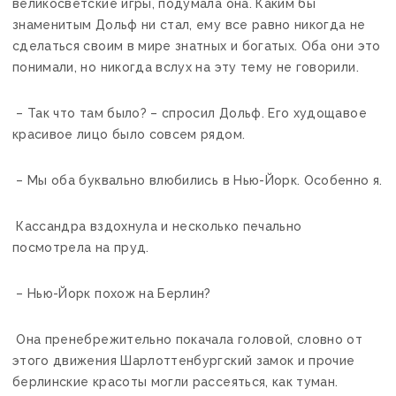
великосветские игры, подумала она. Каким бы
знаменитым Дольф ни стал, ему все равно никогда не
сделаться своим в мире знатных и богатых. Оба они это
понимали, но никогда вслух на эту тему не говорили.
– Так что там было? – спросил Дольф. Его худощавое
красивое лицо было совсем рядом.
– Мы оба буквально влюбились в Нью-Йорк. Особенно я.
Кассандра вздохнула и несколько печально
посмотрела на пруд.
– Нью-Йорк похож на Берлин?
Она пренебрежительно покачала головой, словно от
этого движения Шарлоттенбургский замок и прочие
берлинские красоты могли рассеяться, как туман.