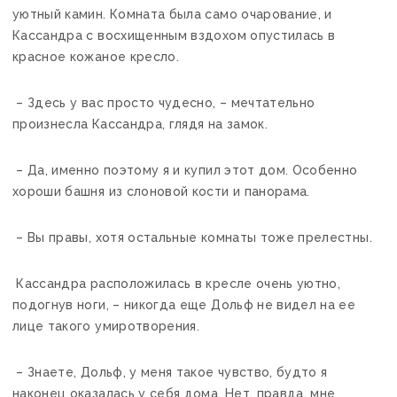
уютный камин. Комната была само очарование, и
Кассандра с восхищенным вздохом опустилась в
красное кожаное кресло.
– Здесь у вас просто чудесно, – мечтательно
произнесла Кассандра, глядя на замок.
– Да, именно поэтому я и купил этот дом. Особенно
хороши башня из слоновой кости и панорама.
– Вы правы, хотя остальные комнаты тоже прелестны.
Кассандра расположилась в кресле очень уютно,
подогнув ноги, – никогда еще Дольф не видел на ее
лице такого умиротворения.
– Знаете, Дольф, у меня такое чувство, будто я
наконец оказалась у себя дома. Нет, правда, мне