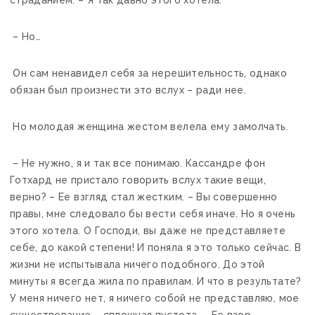
страданием. – Я так давно этого хотела.
– Но…
Он сам ненавидел себя за нерешительность, однако
обязан был произнести это вслух – ради нее.
Но молодая женщина жестом велела ему замолчать.
– Не нужно, я и так все понимаю. Кассандре фон
Готхард не пристало говорить вслух такие вещи,
верно? – Ее взгляд стал жестким. – Вы совершенно
правы, мне следовало бы вести себя иначе. Но я очень
этого хотела. О Господи, вы даже не представляете
себе, до какой степени! И поняла я это только сейчас. В
жизни не испытывала ничего подобного. До этой
минуты я всегда жила по правилам. И что в результате?
У меня ничего нет, я ничего собой не представляю, мое