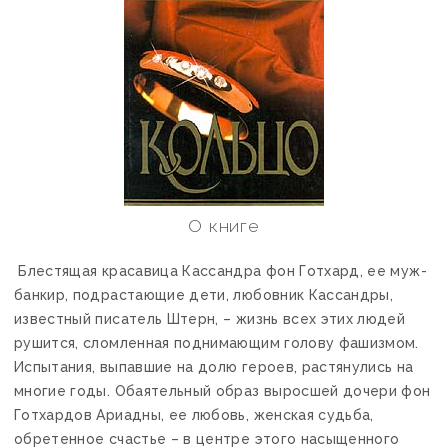
О книге
Блестящая красавица Кассандра фон Готхард, ее муж-
банкир, подрастающие дети, любовник Кассандры,
известный писатель Штерн, – жизнь всех этих людей
рушится, сломленная поднимающим голову фашизмом.
Испытания, выпавшие на долю героев, растянулись на
многие годы. Обаятельный образ выросшей дочери фон
Готхардов Ариадны, ее любовь, женская судьба,
обретенное счастье – в центре этого насыщенного