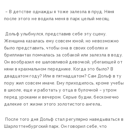
– В детстве однажды я тоже залезла в пруд. Няня
после этого не водила меня в парк целый месяц.
Дольф улыбнулся, представив себе эту сцену.
Женщина казалась ему совсем юной, но невозможно
было представить, чтобы она в своих соболях и
бриллиантах помчалась за собакой или залезла в воду.
Он вообразил ее шаловливой девочкой, убегающей от
няни в крахмальном переднике. Когда это было? В
двадцатом году? Или в пятнадцатом? Сам Дольф в ту
пору жил совсем иначе. Ему приходилось, кроме учебы
в школе, еще и работать у отца в булочной – утром
перед уроками и вечером. Серые будни, бесконечно
далекие от жизни этого золотистого ангела…
После того дня Дольф стал регулярно наведываться в
Шарлоттенбургский парк. Он говорил себе, что