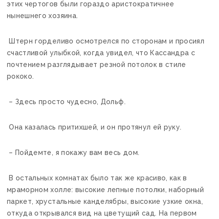
этих чертогов были гораздо аристократичнее
нынешнего хозяина.
Штерн горделиво осмотрелся по сторонам и просиял
счастливой улыбкой, когда увидел, что Кассандра с
почтением разглядывает резной потолок в стиле
рококо.
– Здесь просто чудесно, Дольф.
Она казалась притихшей, и он протянул ей руку.
– Пойдемте, я покажу вам весь дом.
В остальных комнатах было так же красиво, как в
мраморном холле: высокие лепные потолки, наборный
паркет, хрустальные канделябры, высокие узкие окна,
откуда открывался вид на цветущий сад. На первом