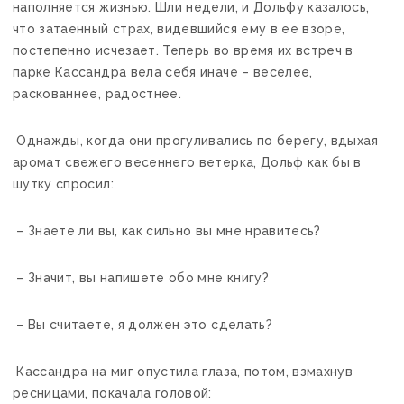
наполняется жизнью. Шли недели, и Дольфу казалось,
что затаенный страх, видевшийся ему в ее взоре,
постепенно исчезает. Теперь во время их встреч в
парке Кассандра вела себя иначе – веселее,
раскованнее, радостнее.
Однажды, когда они прогуливались по берегу, вдыхая
аромат свежего весеннего ветерка, Дольф как бы в
шутку спросил:
– Знаете ли вы, как сильно вы мне нравитесь?
– Значит, вы напишете обо мне книгу?
– Вы считаете, я должен это сделать?
Кассандра на миг опустила глаза, потом, взмахнув
ресницами, покачала головой: