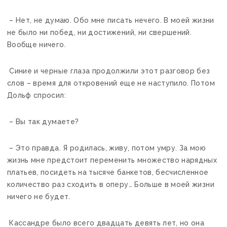
– Нет, не думаю. Обо мне писать нечего. В моей жизни
не было ни побед, ни достижений, ни свершений.
Вообще ничего.
Синие и черные глаза продолжили этот разговор без
слов – время для откровений еще не наступило. Потом
Дольф спросил:
– Вы так думаете?
– Это правда. Я родилась, живу, потом умру. За мою
жизнь мне предстоит переменить множество нарядных
платьев, посидеть на тысяче банкетов, бесчисленное
количество раз сходить в оперу… Больше в моей жизни
ничего не будет.
Кассандре было всего двадцать девять лет, но она