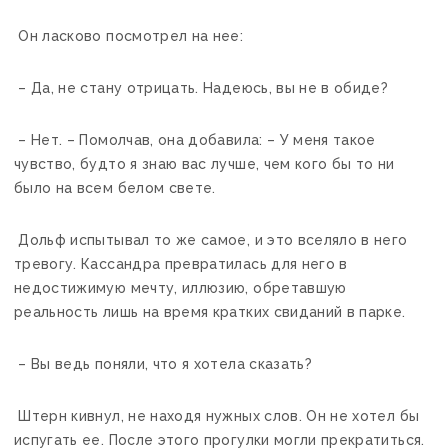
Он ласково посмотрел на нее:
– Да, не стану отрицать. Надеюсь, вы не в обиде?
– Нет. – Помолчав, она добавила: – У меня такое
чувство, будто я знаю вас лучше, чем кого бы то ни
было на всем белом свете.
Дольф испытывал то же самое, и это вселяло в него
тревогу. Кассандра превратилась для него в
недостижимую мечту, иллюзию, обретавшую
реальность лишь на время кратких свиданий в парке.
– Вы ведь поняли, что я хотела сказать?
Штерн кивнул, не находя нужных слов. Он не хотел бы
испугать ее. После этого прогулки могли прекратиться.