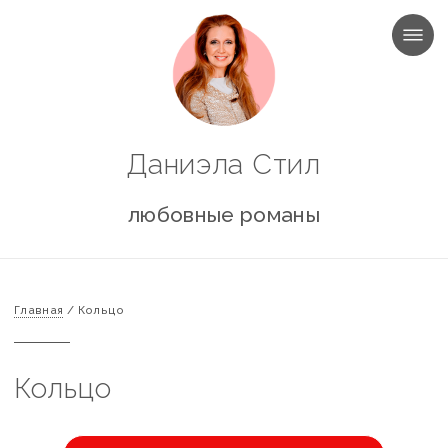
МЕНЮ
Даниэла Стил
любовные романы
Главная
/
Кольцо
Кольцо