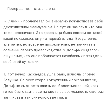
– Поздравляю, – сказала она.
– С чем? – пролепетал он, внезапно почувствовав себя
десятилетним мальчуганом. Но тут он заметил, что она
тоже нервничает. Эта красавица была совсем не такой,
какой показалась ему на первый взгляд. Безусловно,
элегантна, но вовсе не высокомерна, не замкнута в
сознании своего превосходства. У Дольфа создалось
ощущение, что она побаивается назойливых взглядов и
всей этой сутолоки.
В тот вечер Кассандра ушла рано, исчезла, словно
Золушка. Со всех сторон окруженный поклонниками,
Дольф не смог остановить ее, броситься за ней, хотя
готов был отдать все на свете за возможность еще раз
заглянуть в эти сине-лиловые глаза.