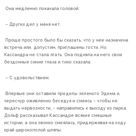
Она медленно покачала головой:
– Других дел у меня нет.
Проще простого было бы сказать, что у нее назначена
встреча или, допустим, приглашены гости. Но
Кассандра не стала лгать. Она подняла на него свои
бездонные синие глаза и тихо сказала:
– С удовольствием.
Впервые они оставили пределы зеленого Эдема и,
чересчур оживленно беседуя и смеясь – чтобы не
выдать нервозности, – направились к выходу из парка.
Дольф рассказывал Кассандре всякие смешные
истории, а она звонко смеялась, придерживая на ходу
край широкополой шляпы.