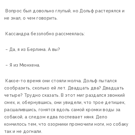
Вопрос был довольно глупый, но Дольф растерялся и
не знал, о чем говорить.
Кассандра беззлобно рассмеялась:
– Да, я из Берлина. А вы?
– Я из Мюнхена.
Какое-то время они стояли молча. Дольф пытался
сообразить, сколько ей лет. Двадцать два? Двадцать
четыре? Трудно сказать. В этот миг раздался звонкий
смех, и, обернувшись, они увидели, что трое детишек,
расшалившись, гонятся вдоль самой кромки воды за
собакой, а следом едва поспевает няня. Дело
кончилось тем, что озорники промочили ноги, но собаку
так и не догнали.