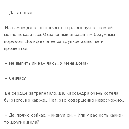
– Да, я понял.
На самом деле он понял ее гораздо лучше, чем ей
могло показаться. Охваченный внезапным безумным
порывом, Дольф взял ее за хрупкое запястье и
прошептал:
– Не выпить ли нам чаю?.. У меня дома?
– Сейчас?
Ее сердце затрепетало. Да, Кассандра очень хотела
бы этого, но как же… Нет, это совершенно невозможно…
– Да, прямо сейчас, – кивнул он. – Или у вас есть какие-
то другие дела?