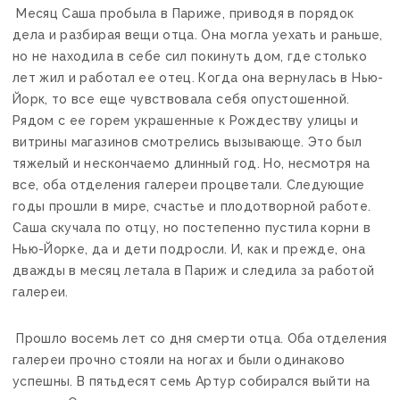
Месяц Саша пробыла в Париже, приводя в порядок
дела и разбирая вещи отца. Она могла уехать и раньше,
но не находила в себе сил покинуть дом, где столько
лет жил и работал ее отец. Когда она вернулась в Нью-
Йорк, то все еще чувствовала себя опустошенной.
Рядом с ее горем украшенные к Рождеству улицы и
витрины магазинов смотрелись вызывающе. Это был
тяжелый и нескончаемо длинный год. Но, несмотря на
все, оба отделения галереи процветали. Следующие
годы прошли в мире, счастье и плодотворной работе.
Саша скучала по отцу, но постепенно пустила корни в
Нью-Йорке, да и дети подросли. И, как и прежде, она
дважды в месяц летала в Париж и следила за работой
галереи.
Прошло восемь лет со дня смерти отца. Оба отделения
галереи прочно стояли на ногах и были одинаково
успешны. В пятьдесят семь Артур собирался выйти на