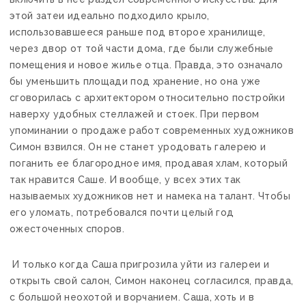
этой затеи идеально подходило крыло,
использовавшееся раньше под второе хранилище,
через двор от той части дома, где были служебные
помещения и новое жилье отца. Правда, это означало
бы уменьшить площади под хранение, но она уже
сговорилась с архитектором относительно постройки
наверху удобных стеллажей и стоек. При первом
упоминании о продаже работ современных художников
Симон взвился. Он не станет уродовать галерею и
поганить ее благородное имя, продавая хлам, который
так нравится Саше. И вообще, у всех этих так
называемых художников нет и намека на талант. Чтобы
его уломать, потребовался почти целый год
ожесточенных споров.
И только когда Саша пригрозила уйти из галереи и
открыть свой салон, Симон наконец согласился, правда,
с большой неохотой и ворчанием. Саша, хоть и в