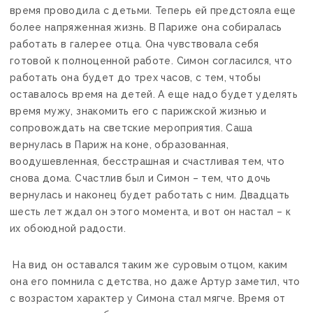
время проводила с детьми. Теперь ей предстояла еще
более напряженная жизнь. В Париже она собиралась
работать в галерее отца. Она чувствовала себя
готовой к полноценной работе. Симон согласился, что
работать она будет до трех часов, с тем, чтобы
оставалось время на детей. А еще надо будет уделять
время мужу, знакомить его с парижской жизнью и
сопровождать на светские мероприятия. Саша
вернулась в Париж на коне, образованная,
воодушевленная, бесстрашная и счастливая тем, что
снова дома. Счастлив был и Симон – тем, что дочь
вернулась и наконец будет работать с ним. Двадцать
шесть лет ждал он этого момента, и вот он настал – к
их обоюдной радости.
На вид он оставался таким же суровым отцом, каким
она его помнила с детства, но даже Артур заметил, что
с возрастом характер у Симона стал мягче. Время от