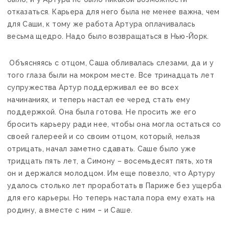
отказаться. Карьера для него была не менее важна, чем
для Саши, к тому же работа Артура оплачивалась
весьма щедро. Надо было возвращаться в Нью-Йорк.
Объясняясь с отцом, Саша обливалась слезами, да и у
того глаза были на мокром месте. Все тринадцать лет
супружества Артур поддерживал ее во всех
начинаниях, и теперь настал ее черед стать ему
поддержкой. Она была готова. Не просить же его
бросить карьеру ради нее, чтобы она могла остаться со
своей галереей и со своим отцом, который, нельзя
отрицать, начал заметно сдавать. Саше было уже
тридцать пять лет, а Симону – восемьдесят пять, хотя
он и держался молодцом. Им еще повезло, что Артуру
удалось столько лет проработать в Париже без ущерба
для его карьеры. Но теперь настала пора ему ехать на
родину, а вместе с ним – и Саше.