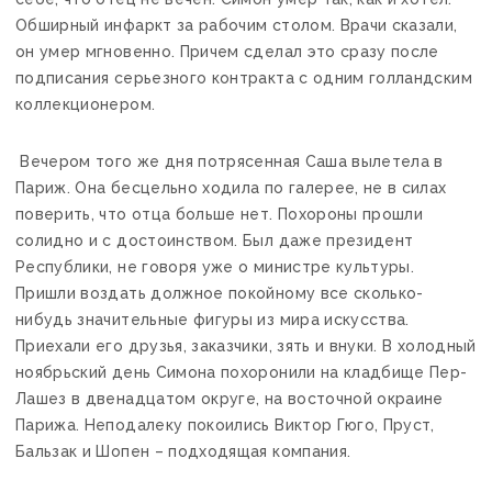
Обширный инфаркт за рабочим столом. Врачи сказали,
он умер мгновенно. Причем сделал это сразу после
подписания серьезного контракта с одним голландским
коллекционером.
Вечером того же дня потрясенная Саша вылетела в
Париж. Она бесцельно ходила по галерее, не в силах
поверить, что отца больше нет. Похороны прошли
солидно и с достоинством. Был даже президент
Республики, не говоря уже о министре культуры.
Пришли воздать должное покойному все сколько-
нибудь значительные фигуры из мира искусства.
Приехали его друзья, заказчики, зять и внуки. В холодный
ноябрьский день Симона похоронили на кладбище Пер-
Лашез в двенадцатом округе, на восточной окраине
Парижа. Неподалеку покоились Виктор Гюго, Пруст,
Бальзак и Шопен – подходящая компания.