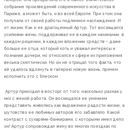
собрание произведений современного искусства в
Париже, а может быть, и во всей Европе. При этом она
получала от своей работы подлинное наслаждение. И
от жизни. Как и ее драгоценный Артур. Тот восхищался
усилиями жены, поддерживал ее в каждом начинании, в
каждом решении, в каждом вложении средств – даже
больше ее отца, который хоть и уважал интересы и
познания дочери, но относился к сфере их приложения
весьма скептически. Но он не отрицал того факта, что
ей удалось вдохнуть в галерею новую жизнь, причем
исполнить это с блеском.
Артур приходил в восторг от того, насколько разная у
них с женой работа. Он восхищался ее умением
представить живопись как выражение радости жизни, а
шутовство ее любимых авторов его забавляло. Какой
контраст с сухарями-банкирами, с которыми имел дело
он! Артур сопровождал жену во многих поездках по