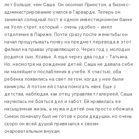
лет больше, чем Саше. Он окончил Принстон, а бизнес-
администрированию учился в Гарварде. Теперь он
занимал солидный пост в одном инвестиционном банке
на Уолл-стрит, который – очень удобно – имел
отделение в Париже. Почти сразу после женитьбы он
начал прощупывать почву на предмет перевода в этот
филиал на правах управляющего. Через год у молодых
родился сын, Ксавье. А еще через два года – Татьяна.
Но, несмотря на рождение детей, Саша не давала себе
ни малейшего послабления в учебе. К счастью, оба
ребенка появились на свет летом, когда у нее были
каникулы. А потом ей стала помогать няня. Еще с
детства, наблюдая, как отец управляет галереей, Саша
научилась не бояться дел и забот. Ей нравилась ее
насыщенная жизнь, а мужа и детей она просто обожала.
Симон поначалу был не готов к роли дедушки, но очень
скоро он всей душой привязался к своим
очаровательным внукам.