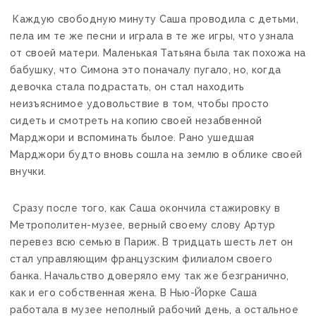
Каждую свободную минуту Саша проводила с детьми,
пела им те же песни и играла в те же игры, что узнала
от своей матери. Маленькая Татьяна была так похожа на
бабушку, что Симона это поначалу пугало, но, когда
девочка стала подрастать, он стал находить
неизъяснимое удовольствие в том, чтобы просто
сидеть и смотреть на копию своей незабвенной
Марджори и вспоминать былое. Рано ушедшая
Марджори будто вновь сошла на землю в облике своей
внучки.
Сразу после того, как Саша окончила стажировку в
Метрополитен-музее, верный своему слову Артур
перевез всю семью в Париж. В тридцать шесть лет он
стал управляющим французским филиалом своего
банка. Начальство доверяло ему так же безгранично,
как и его собственная жена. В Нью-Йорке Саша
работала в музее неполный рабочий день, а остальное