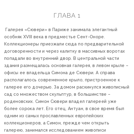
ГЛАВА 1
Галерея «Сювери» в Париже занимала элегантный
особняк XVIII века в предместье Сент-Оноре.
Коллекционеры приезжали сюда по предварительной
договоренности и через калитку в массивных воротах
попадали во внутренний двор. В центральной части
здания размещалась основная галерея, в левом крыле –
офисы ее владельца Симона де Сювери. А справа
располагалось современное крыло, пристроенное к
галерее его дочерью. За домом раскинулся живописный
сад со множеством скульптур, в большинстве –
роденовских. Симон Сювери владел галереей уже
более сорока лет. Его отец, Антуан, в свое время был
одним из самых прославленных европейских
коллекционеров, а Симон, прежде чем открыть
галерею, занимался исследованием живописи