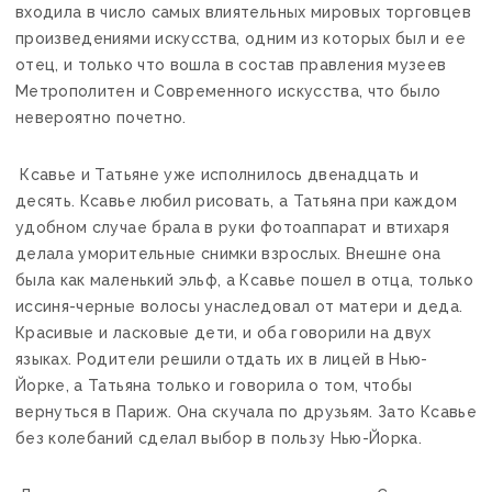
входила в число самых влиятельных мировых торговцев
произведениями искусства, одним из которых был и ее
отец, и только что вошла в состав правления музеев
Метрополитен и Современного искусства, что было
невероятно почетно.
Ксавье и Татьяне уже исполнилось двенадцать и
десять. Ксавье любил рисовать, а Татьяна при каждом
удобном случае брала в руки фотоаппарат и втихаря
делала уморительные снимки взрослых. Внешне она
была как маленький эльф, а Ксавье пошел в отца, только
иссиня-черные волосы унаследовал от матери и деда.
Красивые и ласковые дети, и оба говорили на двух
языках. Родители решили отдать их в лицей в Нью-
Йорке, а Татьяна только и говорила о том, чтобы
вернуться в Париж. Она скучала по друзьям. Зато Ксавье
без колебаний сделал выбор в пользу Нью-Йорка.