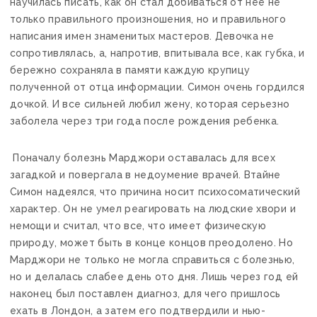
научилась писать, как он стал добиваться от нее не
только правильного произношения, но и правильного
написания имен знаменитых мастеров. Девочка не
сопротивлялась, а, напротив, впитывала все, как губка, и
бережно сохраняла в памяти каждую крупицу
полученной от отца информации. Симон очень гордился
дочкой. И все сильней любил жену, которая серьезно
заболела через три года после рождения ребенка.
Поначалу болезнь Марджори оставалась для всех
загадкой и повергала в недоумение врачей. Втайне
Симон надеялся, что причина носит психосоматический
характер. Он не умел реагировать на людские хвори и
немощи и считал, что все, что имеет физическую
природу, может быть в конце концов преодолено. Но
Марджори не только не могла справиться с болезнью,
но и делалась слабее день ото дня. Лишь через год ей
наконец был поставлен диагноз, для чего пришлось
ехать в Лондон, а затем его подтвердили и нью-