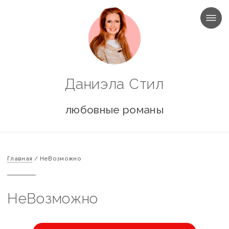
МЕНЮ
Даниэла Стил
любовные романы
Главная
/
НеВозможно
НеВозможно