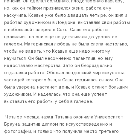
пенсию. Он сделал солидную, плодотворную карьеру,
но, как он тайком признавался жене, работа ему
наскучила. Ксавье уже было двадцать четыре, он жил и
работал художником в Лондоне, выставляя свои работы
в небольшой галерее в Сохо. Саше его работы
нравились, но они еще не дотягивали до уровня ее
галереи. Материнская любовь не была слепа настолько,
чтобы не видеть, что Ксавье еще надо многому
научиться. Он был несомненно талантлив, но ему
недоставало мастерства. Зато он безраздельно
отдавался работе. Обожал лондонский мир искусства,
частицей которого был, и Саша гордилась сыном. Она
была уверена: настанет день, и Ксавье станет большим
художником. И надеялась, что она еще успеет
выставить его работы у себя в галерее.
Четыре месяца назад Татьяна окончила Университет
Брауна, защитив диплом по искусствоведению и
фотографии, и только что получила место третьего