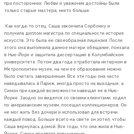
при посторонних. Любви и уважения достойны были
только старые мастера, никто больше.
Как когда-то отец, Саша закончила Сорбонну и
получила диплом магистра по специальности история
искусств. Это была ее своеобразная лицензия. После
этого она выполнила данное матери обещание, поехала
в Нью-Йорк и защитила диссертацию в Колумбийском
университете. Потом два года отработала интерном в
Метрополитен-музее, на чем ее образование можно
было считать завершенным. Все эти годы она часто
наведывалась в Париж, иногда просто на выходные, а
Симон при каждой возможности навещал ее в Нью-
Йорке. Заодно он виделся со своими клиентами, ходил
по американским музеям, посещал коллекционеров. Он
не мог жить без дочери и использовал для встречи
каждый повод. Больше всего на свете он хотел, чтобы
Саша вернулась домой. Все годы, что она жила в Нью-
Йорке, Симон проявлял повышенную