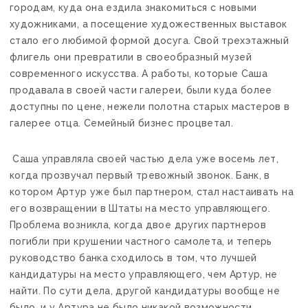
городам, куда она ездила знакомиться с новыми
художниками, а посещение художественных выставок
стало его любимой формой досуга. Свой трехэтажный
флигель они превратили в своеобразный музей
современного искусства. А работы, которые Саша
продавала в своей части галереи, были куда более
доступны по цене, нежели полотна старых мастеров в
галерее отца. Семейный бизнес процветал.
Саша управляла своей частью дела уже восемь лет,
когда прозвучал первый тревожный звонок. Банк, в
котором Артур уже был партнером, стал настаивать на
его возвращении в Штаты на место управляющего.
Проблема возникла, когда двое других партнеров
погибли при крушении частного самолета, и теперь
руководство банка сходилось в том, что лучшей
кандидатуры на место управляющего, чем Артур, не
найти. По сути дела, другой кандидатуры вообще не
было, и у Артура не было никакой возможности