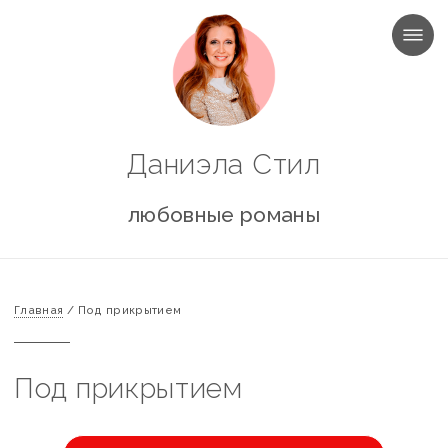
МЕНЮ
Даниэла Стил
любовные романы
Главная
/
Под прикрытием
Под прикрытием