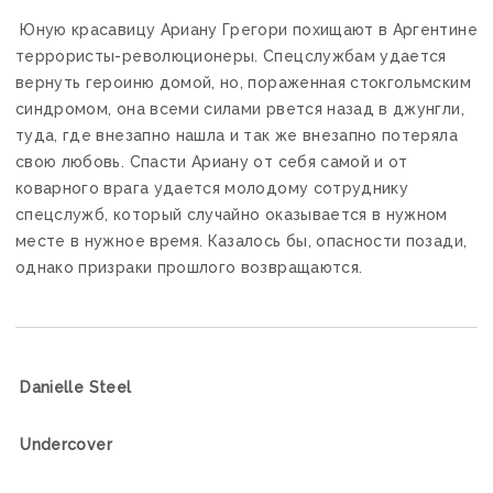
Юную красавицу Ариану Грегори похищают в Аргентине
террористы-революционеры. Спецслужбам удается
вернуть героиню домой, но, пораженная стокгольмским
синдромом, она всеми силами рвется назад в джунгли,
туда, где внезапно нашла и так же внезапно потеряла
свою любовь. Спасти Ариану от себя самой и от
коварного врага удается молодому сотруднику
спецслужб, который случайно оказывается в нужном
месте в нужное время. Казалось бы, опасности позади,
однако призраки прошлого возвращаются.
Danielle Steel
Undercover