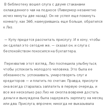
В библиотеку вошел слуга с двумя стаканами
охлажденного чая на подносе (Ливермор незаметно
исчез минуты две назад). Он не успел еще покинуть
комнату, как Эйб, нахмурившись еще больше, обратился
к Лиз.
— Купу придется рассчитать прислугу. И я хочу, чтобы
он сделал это сегодня же, — сказал он, и слуга с
беспокойством покосился на бухгалтера.
Перехватив этот взгляд, Лиз поспешила улыбнуться,
чтобы успокоить молодого человека. Это была ее
обязанность: успокаивать, умиротворять слуг и
кредиторов — и платить по счетам. Правда, прислуге
она всегда старалась заплатить в первую очередь, и
все же несколько раз Лиз не смогла вовремя достать
деньги и вынуждена была задержать зарплату на месяц
или два. Прислуга, впрочем, никогда не выказывала