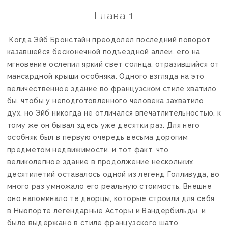
Глава 1
Когда Эйб Бронстайн преодолел последний поворот
казавшейся бесконечной подъездной аллеи, его на
мгновение ослепил яркий свет солнца, отразившийся от
мансардной крыши особняка. Одного взгляда на это
величественное здание во французском стиле хватило
бы, чтобы у неподготовленного человека захватило
дух, но Эйб никогда не отличался впечатлительностью, к
тому же он бывал здесь уже десятки раз. Для него
особняк был в первую очередь весьма дорогим
предметом недвижимости, и тот факт, что
великолепное здание в продолжение нескольких
десятилетий оставалось одной из легенд Голливуда, во
много раз умножало его реальную стоимость. Внешне
оно напоминало те дворцы, которые строили для себя
в Ньюпорте легендарные Асторы и Вандербильды, и
было выдержано в стиле французского шато