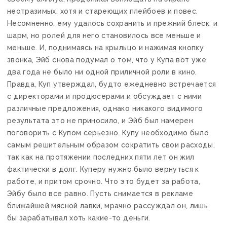
неотразимых, хотя и стареющих плейбоев и повес.
Несомненно, ему удалось сохранить и прежний блеск, и
шарм, но ролей для него становилось все меньше и
меньше. И, поднимаясь на крыльцо и нажимая кнопку
звонка, Эйб снова подумал о том, что у Купа вот уже
два года не было ни одной приличной роли в кино.
Правда, Куп утверждал, будто ежедневно встречается
с директорами и продюсерами и обсуждает с ними
различные предложения, однако никакого видимого
результата это не приносило, и Эйб был намерен
поговорить с Купом серьезно. Купу необходимо было
самым решительным образом сократить свои расходы,
так как на протяжении последних пяти лет он жил
фактически в долг. Куперу нужно было вернуться к
работе, и притом срочно. Что это будет за работа,
Эйбу было все равно. Пусть снимается в рекламе
ближайшей мясной лавки, мрачно рассуждал он, лишь
бы зарабатывал хоть какие-то деньги.