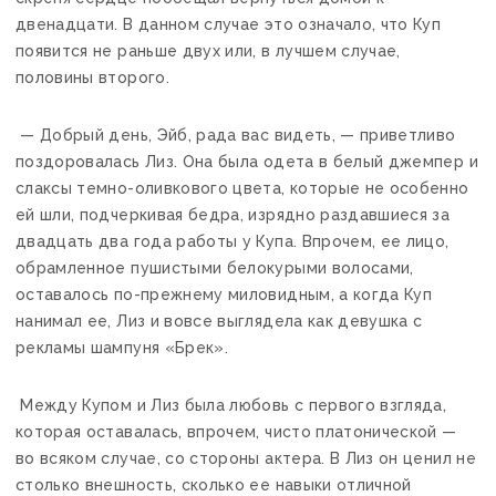
двенадцати. В данном случае это означало, что Куп
появится не раньше двух или, в лучшем случае,
половины второго.
— Добрый день, Эйб, рада вас видеть, — приветливо
поздоровалась Лиз. Она была одета в белый джемпер и
слаксы темно-оливкового цвета, которые не особенно
ей шли, подчеркивая бедра, изрядно раздавшиеся за
двадцать два года работы у Купа. Впрочем, ее лицо,
обрамленное пушистыми белокурыми волосами,
оставалось по-прежнему миловидным, а когда Куп
нанимал ее, Лиз и вовсе выглядела как девушка с
рекламы шампуня «Брек».
Между Купом и Лиз была любовь с первого взгляда,
которая оставалась, впрочем, чисто платонической —
во всяком случае, со стороны актера. В Лиз он ценил не
столько внешность, сколько ее навыки отличной