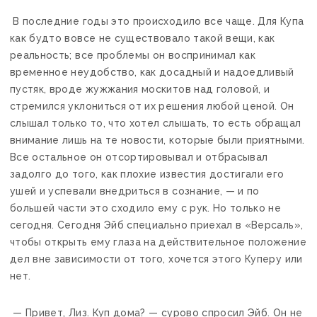
В последние годы это происходило все чаще. Для Купа
как будто вовсе не существовало такой вещи, как
реальность; все проблемы он воспринимал как
временное неудобство, как досадный и надоедливый
пустяк, вроде жужжания москитов над головой, и
стремился уклониться от их решения любой ценой. Он
слышал только то, что хотел слышать, то есть обращал
внимание лишь на те новости, которые были приятными.
Все остальное он отсортировывал и отбрасывал
задолго до того, как плохие известия достигали его
ушей и успевали внедриться в сознание, — и по
большей части это сходило ему с рук. Но только не
сегодня. Сегодня Эйб специально приехал в «Версаль»,
чтобы открыть ему глаза на действительное положение
дел вне зависимости от того, хочется этого Куперу или
нет.
— Привет, Лиз. Куп дома? — сурово спросил Эйб. Он не