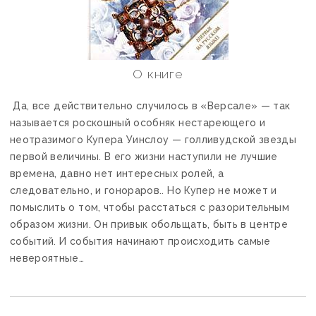
О книге
Да, все действительно случилось в «Версале» — так
называется роскошный особняк нестареющего и
неотразимого Купера Уинслоу — голливудской звезды
первой величины. В его жизни наступили не лучшие
времена, давно нет интересных ролей, а
следовательно, и гонораров.. Но Купер не может и
помыслить о том, чтобы расстаться с разорительным
образом жизни. Он привык обольщать, быть в центре
событий. И события начинают происходить самые
невероятные…