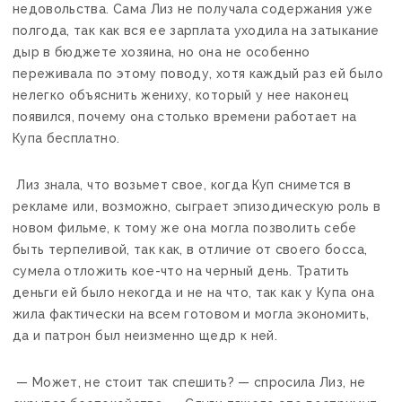
недовольства. Сама Лиз не получала содержания уже
полгода, так как вся ее зарплата уходила на затыкание
дыр в бюджете хозяина, но она не особенно
переживала по этому поводу, хотя каждый раз ей было
нелегко объяснить жениху, который у нее наконец
появился, почему она столько времени работает на
Купа бесплатно.
Лиз знала, что возьмет свое, когда Куп снимется в
рекламе или, возможно, сыграет эпизодическую роль в
новом фильме, к тому же она могла позволить себе
быть терпеливой, так как, в отличие от своего босса,
сумела отложить кое-что на черный день. Тратить
деньги ей было некогда и не на что, так как у Купа она
жила фактически на всем готовом и могла экономить,
да и патрон был неизменно щедр к ней.
— Может, не стоит так спешить? — спросила Лиз, не