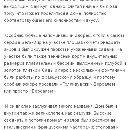
выходящим. Сам Куп, однако, считал иначе и был рад
тому, что может поселиться в доме, полностью
соответствующем его склонностям и вкусу.
Особняк, больше напоминавший дворец, стоял в самом
сердце Бель-Эйр на участке площадью четырнадцать
акров и был окружен парком и ухоженными садами. На
участке были также теннисный корт и внушительных
размеров плавательный бассейн, выложенный голубой и
золотой плиткой. Сады и парк с несколькими фонтанами
были разбиты по французскому образцу, и поэтому
особняк вскоре прозвали «Голливудским Версалем»
или просто «Версалем».
И он вполне заслуживал такого названия. Дом был и
внутри так же великолепен, как снаружи. Высокие
сводчатые потолки комнат и залов были расписаны
итальянскими и французскими мастерами; столовая и