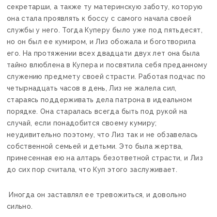
секретарши, а также ту материнскую заботу, которую
она стала проявлять к боссу с самого начала своей
службы у него. Тогда Куперу было уже под пятьдесят,
но он был ее кумиром, и Лиз обожала и боготворила
его. На протяжении всех двадцати двух лет она была
тайно влюблена в Купера и посвятила себя преданному
служению предмету своей страсти. Работая подчас по
четырнадцать часов в день, Лиз не жалела сил,
стараясь поддерживать дела патрона в идеальном
порядке. Она старалась всегда быть под рукой на
случай, если понадобится своему кумиру;
неудивительно поэтому, что Лиз так и не обзавелась
собственной семьей и детьми. Это была жертва,
принесенная ею на алтарь безответной страсти, и Лиз
до сих пор считала, что Куп этого заслуживает.
Иногда он заставлял ее тревожиться, и довольно
сильно.