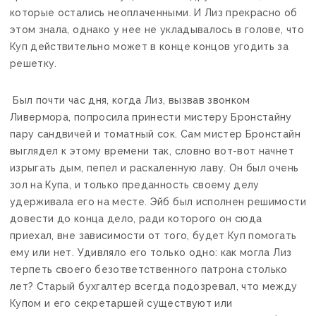
которые остались неоплаченными. И Лиз прекрасно об
этом знала, однако у нее не укладывалось в голове, что
Куп действительно может в конце концов угодить за
решетку.
Был почти час дня, когда Лиз, вызвав звонком
Ливермора, попросила принести мистеру Бронстайну
пару сандвичей и томатный сок. Сам мистер Бронстайн
выглядел к этому времени так, словно вот-вот начнет
изрыгать дым, пепел и раскаленную лаву. Он был очень
зол на Купа, и только преданность своему делу
удерживала его на месте. Эйб был исполнен решимости
довести до конца дело, ради которого он сюда
приехал, вне зависимости от того, будет Куп помогать
ему или нет. Удивляло его только одно: как могла Лиз
терпеть своего безответственного патрона столько
лет? Старый бухгалтер всегда подозревал, что между
Купом и его секретаршей существуют или