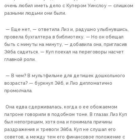
очень любил иметь дело с Купером Уинслоу — слишком
разными людьми они были.
— Еще нет, — ответила Лиз и, радушно улыбнувшись,
провела бухгалтера в библиотеку. — Но он обещал
быть с минуты на минуту, — добавила она, пригласив
Эйба садиться. — Куп поехал на переговоры насчет
главной роли.
— В чем? В мультфильме для детишек дошкольного
возраста? — буркнул Эйб, и Лиз дипломатично
промолчала.
Она едва сдерживалась, когда о ее обожаемом
патроне говорили в подобном тоне. В глазах Лиз Куп
был непогрешим, хотя она и понимала причины
раздражения и тревоги Эйба. Куп не слушал его
советов, а между тем его финансовое положение с