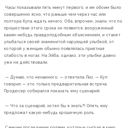
Часы показывали пять минут первого, и им обоим было
совершенно ясно, что раньше чем через час или
полтора Купа ждать нечего. Оба, впрочем, знали, что по
прошествии этого срока он появится, вооруженный
каким-нибудь правдоподобным объяснением, и станет
улыбаться своей знаменитой чарующей улыбкой, от
которой у женщин обычно появлялась приятная
слабость в ногах. На Эйба, однако, эти улыбки давно
уже не действовали.
— Думаю, что ненамного, — ответила Лиз. — Куп
говорил — это только предварительная встреча.
Продюсер собирался показать ему сценарий.
— Что за сценарий, хотел бы я знать?! Опять ему
предложат какую-нибудь крошечную роль.
Самыми последними ролями, которые сыграл в кино