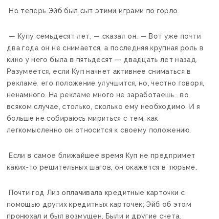
Но теперь Эйб был сыт этими играми по горло.
— Купу семьдесят лет, — сказал он. — Вот уже почти
два года он не снимается, а последняя крупная роль в
кино у него была в пятьдесят — двадцать лет назад.
Разумеется, если Куп начнет активнее сниматься в
рекламе, его положение улучшится, но, честно говоря,
ненамного. На рекламе много не заработаешь… во
всяком случае, столько, сколько ему необходимо. И я
больше не собираюсь мириться с тем, как
легкомысленно он относится к своему положению.
Если в самое ближайшее время Куп не предпримет
каких-то решительных шагов, он окажется в тюрьме.
Почти год Лиз оплачивала кредитные карточки с
помощью других кредитных карточек; Эйб об этом
пронюхал и был возмущен. Были и другие счета,