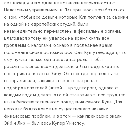
лет назад у него едва не возникли неприятности с
Налоговым управлением, и Лиз пришлось позаботиться
о том, чтобы все деньги, которые Куп получил за съемки
на одной из европейских студий, были
незамедлительно перечислены в фискальные органы.
Благодаря этому ей удалось на время снять все
проблемы с налогами, однако в последнее время
положение снова осложнилось. Сам Куп утверждал, что
ему нужна только одна звездная роль, чтобы
рассчитаться со всеми долгами, и Лиз неоднократно
повторяла эти слова Эйбу. Она всегда оправдывала,
выгораживала, защищала своего патрона от
недоброжелателей (читай — кредиторов), однако с
каждым годом делать это ей становилось все труднее
из-за безответственного поведения самого Купа. Для
него как будто вовсе не существовало никаких
финансовых проблем, и в этом — как прекрасно знали
Эйб и Лиз — был весь Купер Уинслоу.