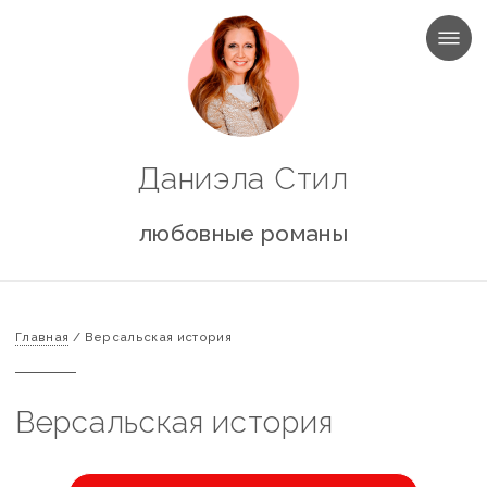
МЕНЮ
Даниэла Стил
любовные романы
Главная
/
Версальская история
Версальская история