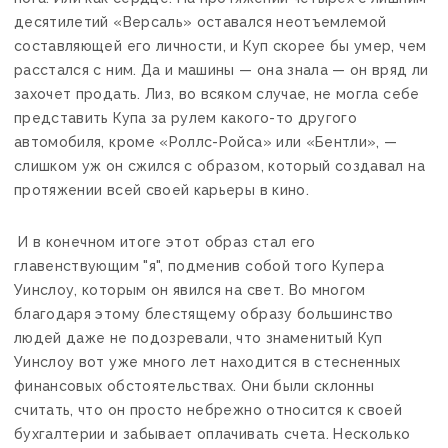
десятилетий «Версаль» оставался неотъемлемой
составляющей его личности, и Куп скорее бы умер, чем
расстался с ним. Да и машины — она знала — он вряд ли
захочет продать. Лиз, во всяком случае, не могла себе
представить Купа за рулем какого-то другого
автомобиля, кроме «Роллс-Ройса» или «Бентли», —
слишком уж он сжился с образом, который создавал на
протяжении всей своей карьеры в кино.
И в конечном итоге этот образ стал его
главенствующим "я", подменив собой того Купера
Уинслоу, которым он явился на свет. Во многом
благодаря этому блестящему образу большинство
людей даже не подозревали, что знаменитый Куп
Уинслоу вот уже много лет находится в стесненных
финансовых обстоятельствах. Они были склонны
считать, что он просто небрежно относится к своей
бухгалтерии и забывает оплачивать счета. Несколько