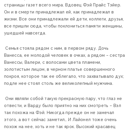
страницы газет всего мира. Вдовец Фэй Прайс Тэйер.
Он и в смерти принадлежал ей, как принадлежал в
жизни. Все они принадлежали ей дети, коллеги, друзья,
все пришли сюда, чтобы поклониться памяти женщины,
ушедшей навсегда.
Семья стояла рядом с ним, в первом ряду. Дочь
Ванесса, ее молодой человек в очках, а рядом – сестра
Ванессы, Валери, с волосами цвета пламени,
золотистым лицом, в черном платье совершенного
покроя, которое так ее облегало, что захватывало дух;
подле нее стоял столь же великолепный мужчина.
Они являли собой такую прекрасную пару, что глаз не
отвести, и Варду было приятно на них смотреть – Вэл
так похожа на Фэй. Никогда прежде он не замечал
этого, а вот сейчас заметил… И Лайонел тоже очень
похож на нее, хоть и не так ярок. Высокий красавец