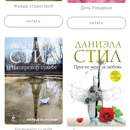
Жажда странствий
День Рождения
ЧИТАТЬ
ЧИТАТЬ
Наперекор судьбе