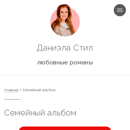
МЕНЮ
Даниэла Стил
любовные романы
Главная
/
Семейный альбом
Семейный альбом