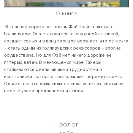
О книге
В течение сорока лет жизнь Фэй Прайс связана с
Голливудом. Она становится легендарной актрисой,
создаст семью и в конце концов осознает, что ее мечта
– стать одним из голливудских режиссеров – вполне
осуществима. Но для Фэй нет ничего дороже ее
пятерых детей. В меняющемся мире Тэйеры
сталкиваются с величайшими трудностями и
испытаниями, которые только может пережить семья.
Однако все это лишь сильнее сплачивает их, связывая
вместе узами преданности и любви.
Пролог