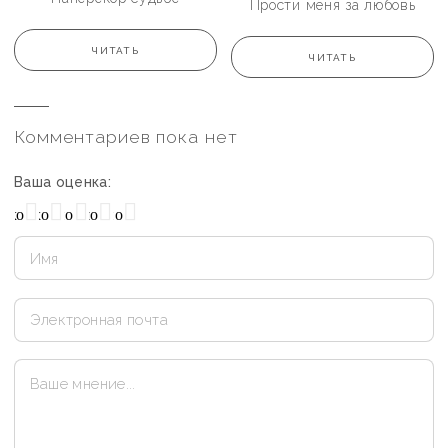
Прости меня за любовь
ЧИТАТЬ
ЧИТАТЬ
Комментариев пока нет
Ваша оценка:
охо
Нормально
Плохо
Хорошо
Отлично