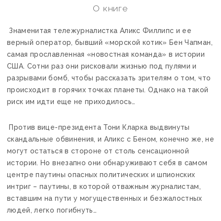
О книге
Знаменитая тележурналистка Аликс Филлипс и ее
верный оператор, бывший «морской котик» Бен Чапман,
самая прославленная «новостная команда» в истории
США. Сотни раз они рисковали жизнью под пулями и
разрывами бомб, чтобы рассказать зрителям о том, что
происходит в горячих точках планеты. Однако на такой
риск им идти еще не приходилось…
Против вице-президента Тони Кларка выдвинуты
скандальные обвинения, и Аликс с Беном, конечно же, не
могут остаться в стороне от столь сенсационной
истории. Но внезапно они обнаруживают себя в самом
центре паутины опасных политических и шпионских
интриг – паутины, в которой отважным журналистам,
вставшим на пути у могущественных и безжалостных
людей, легко погибнуть…