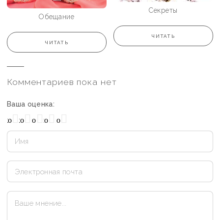
Секреты
Обещание
ЧИТАТЬ
ЧИТАТЬ
Комментариев пока нет
Ваша оценка:
охо
Нормально
Плохо
Хорошо
Отлично