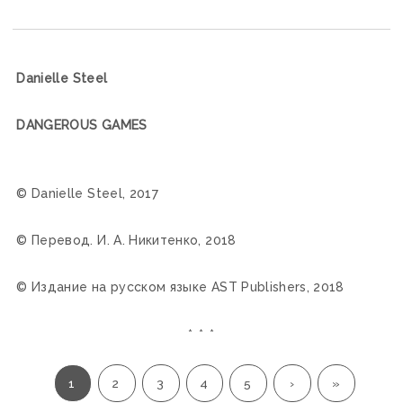
Daniellе Steel
DANGEROUS GAMES
© Danielle Steel, 2017
© Перевод. И. А. Никитенко, 2018
© Издание на русском языке AST Publishers, 2018
* * *
1
2
3
4
5
›
»