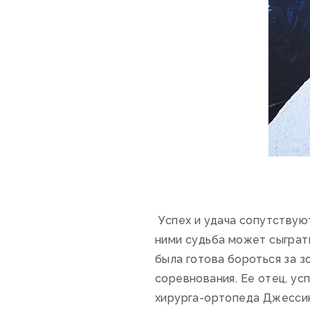
Успех и удача сопутствуют 
ними судьба может сыграт
была готова бороться за з
соревнования. Ее отец, ус
хирурга-ортопеда Джессик