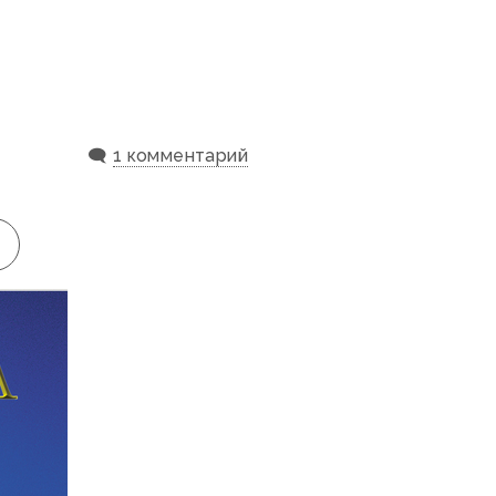
🗨️
1 комментарий