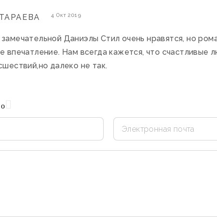
4 Окт 2019
ТАРАЕВА
замечательной Даниэлы Стил очень нравятся, но рома
е впечатление. Нам всегда кажется, что счастливые л
сшествий,но далеко не так.
но