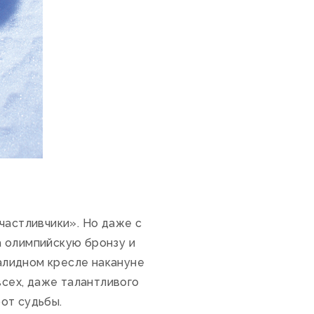
счастливчики». Но даже с
а олимпийскую бронзу и
валидном кресле накануне
всех, даже талантливого
от судьбы.