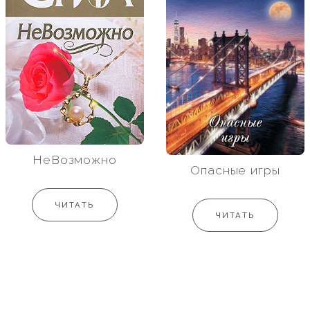
НеВозможно
Опасные игры
ЧИТАТЬ
ЧИТАТЬ