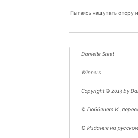
Пытаясь нащупать опору и
Danielle Steel
Winners
Copyright © 2013 by Dan
© Гюббенет И., перево
© Издание на русском