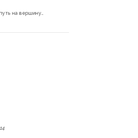
путь на вершину…
14