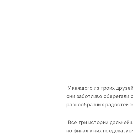
У каждого из троих друзей
они заботливо оберегали с
разнообразных радостей ж
Все три истории дальнейш
но финал у них предсказуе