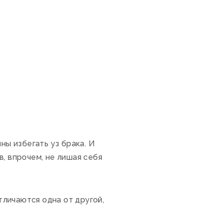
ны избегать уз брака. И
, впрочем, не лишая себя
личаются одна от другой,