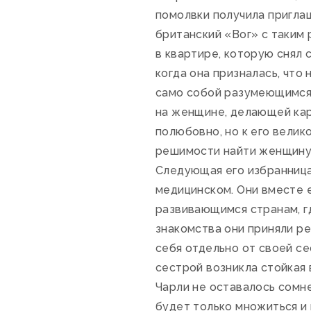
помолвки получила приглаш
британский «Вог» с таким 
в квартире, которую снял 
когда она призналась, что 
само собой разумеющимся.
на женщине, делающей карь
полюбовно, но к его вели
решимости найти женщину с
Следующая его избранница 
медицинском. Они вместе 
развивающимся странам, гд
знакомства они приняли ре
себя отдельно от своей се
сестрой возникла стойкая 
Чарли не оставалось сомне
будет только множиться и 