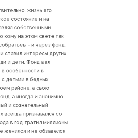
вительно, жизнь его
ское состояние и на
равлял собственными
о кому на этом свете так
 собратьев – и через фонд,
 и ставил интересы других
и и дети. Фонд вел
 в особенности в
 с детьми в бедных
оем районе, а свою
нд, а иногда и анонимно.
ный и сознательный
ых всегда признавался со
года в год тратил миллионы
не женился и не обзавелся