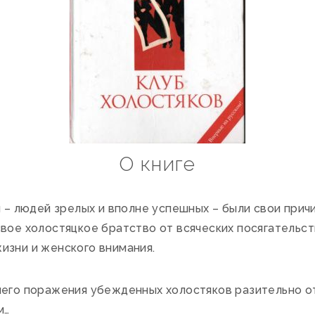
О книге
 – людей зрелых и вполне успешных – были свои причи
вое холостяцкое братство от всяческих посягательств
изни и женского внимания.
его поражения убежденных холостяков разительно от
м…