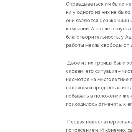
Оправдываться им было не
ни у одного из них не был
они являются без женщин 
компании. А после отпуска 
благотворительность, у Ад
работы месяц свободы от 
Двое из их троицы были хо
словам, его ситуация – чис
несмотря на многолетние п
надежды и продолжал иска
побывать в положении жени
приходилось отменять, к е
Первая невеста переспала 
потрясением. И конечно, с