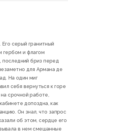
 Его серый гранитный
м гербом и флагом
, последний бриз перед
 незаметно для Армана де
ад. На один миг
вил себя вернуться к горе
 на срочной работе,
 кабинете допоздна, как
анцию. Он знал, что запрос
казали об этом, сердце его
ызывала в нем смешанные