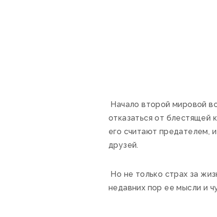
Начало второй мировой во
отказаться от блестящей 
его считают предателем, и
друзей.
Но не только страх за жи
недавних пор ее мысли и 