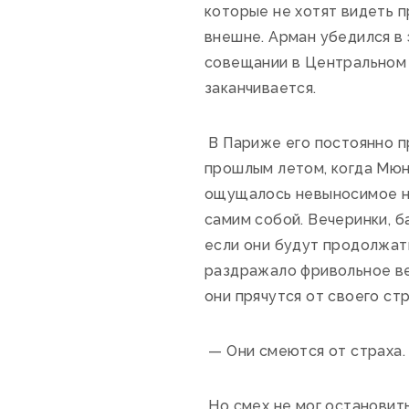
которые не хотят видеть 
внешне. Арман убедился в 
совещании в Центральном б
заканчивается.
В Париже его постоянно п
прошлым летом, когда Мюн
ощущалось невыносимое н
самим собой. Вечеринки, б
если они будут продолжать
раздражало фривольное вес
они прячутся от своего ст
— Они смеются от страха. 
Но смех не мог остановит