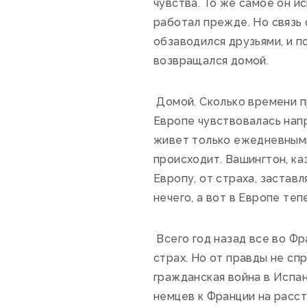
чувства. То же самое он и
работал прежде. Но связь 
обзаводился друзьями, и п
возвращался домой.
Домой. Сколько времени пр
Европе чувствовалась напр
живет только ежедневными
происходит. Вашингтон, ка
Европу, от страха, застав
нечего, а вот в Европе теп
Всего год назад все во Фр
страх. Но от правды не сп
гражданская война в Испан
немцев к Франции на расст