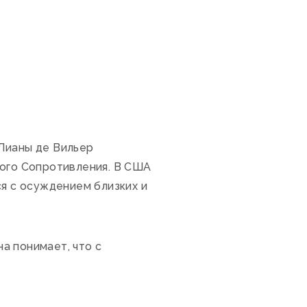
Лианы де Вильер
кого Сопротивления. В США
ся с осуждением близких и
а понимает, что с