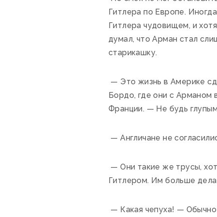
Гитлера по Европе. Иногда
Гитлера чудовищем, и хотя
думал, что Арман стал сл
старикашку.
— Это жизнь в Америке сде
Бордо, где они с Арманом 
Франции. — Не будь глупым
— Англичане не согласилис
— Они такие же трусы, хот
Гитлером. Им больше делат
— Какая чепуха! — Обычно