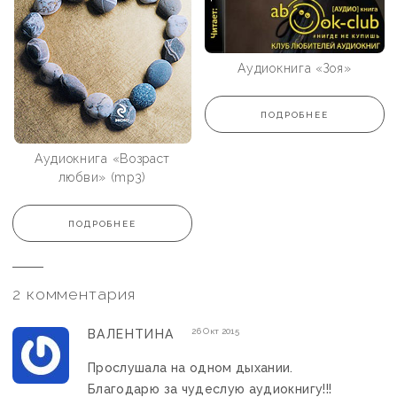
Аудиокнига «Зоя»
ПОДРОБНЕЕ
Аудиокнига «Возраст
любви» (mp3)
ПОДРОБНЕЕ
2 комментария
26 Окт 2015
ВАЛЕНТИНА
Прослушала на одном дыхании.
Благодарю за чудеслую аудиокнигу!!!