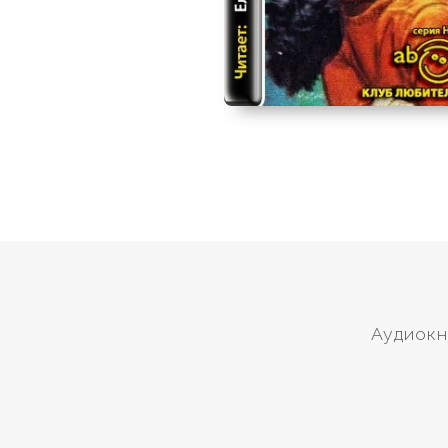
Аудиокн