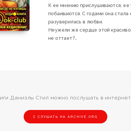
К ее мнению прислушиваются, ее
побаиваются. С годами она стала
разуверилась в любви.
Неужели же сердце этой красиво
не оттает?…
иги Даниэлы Стил можно послушать в интернет
СЛУШАТЬ НА ARCHIVE.ORG