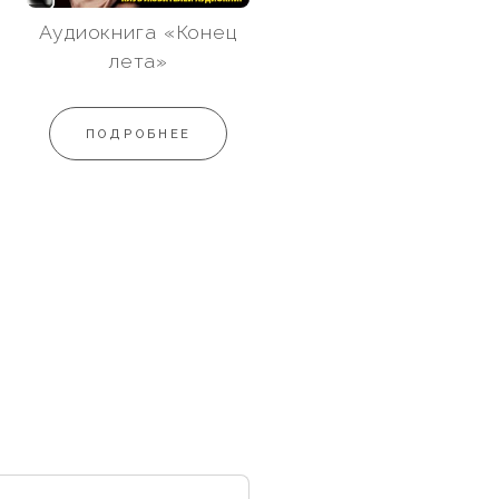
Аудиокнига «Конец
лета»
ПОДРОБНЕЕ