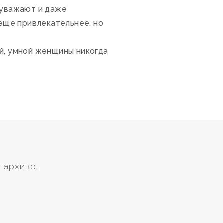
 уважают и даже
 еще привлекательнее, но
й, умной женщины никогда
-архиве.