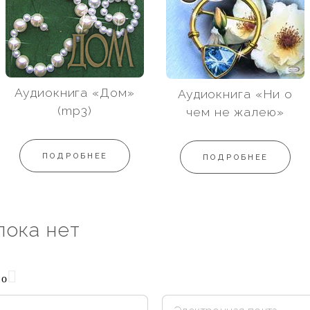
Аудиокнига «Дом»
Аудиокнига «Ни о
(mp3)
чем не жалею»
ПОДРОБНЕЕ
ПОДРОБНЕЕ
пока нет
но