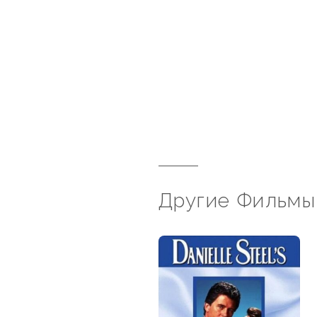
Другие Фильмы