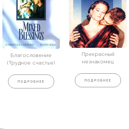
Прекрасный
Благословение
незнакомец
(Трудное счастье)
ПОДРОБНЕЕ
ПОДРОБНЕЕ
015