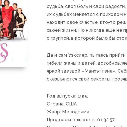
судьба, своя боль и свои радости,
их судьбах меняется с приходом 
находит свое счастье, кто-то ре
своей жизни. Но никогда еще не 
с группой, в которой было бы сто
Да и сам Уэкслер, пытаясь прийти
гибели жены и детей, возобновля
яркой звездой «Манхэттена», Саби
оказываются свои секреты, грозя
Год выпуска: 1992
Страна: США
Жанр: Мелодрама
Продолжительность: 01:32:57