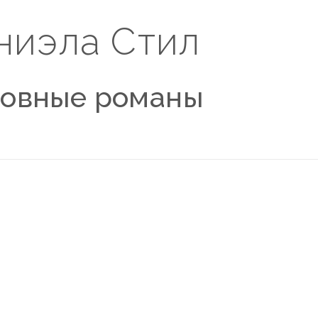
ниэла Стил
овные романы