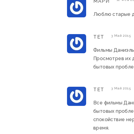
МАРИ
Люблю старые д
3 Май 2015
ТЕТ
Фильмы Даниэлы
Просмотрев их 
бытовых пробле
3 Май 2015
ТЕТ
Все фильмы Дани
бытовых пробле
спокойствие нер
время.