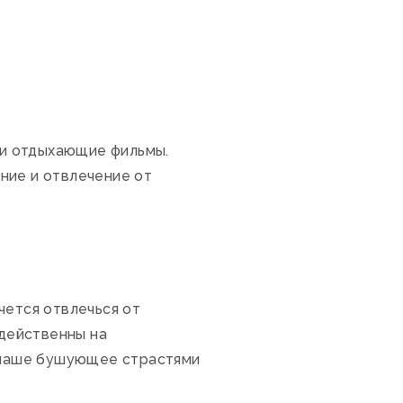
и отдыхающие фильмы.
ние и отвлечение от
чется отвлечься от
действенны на
в наше бушующее страстями