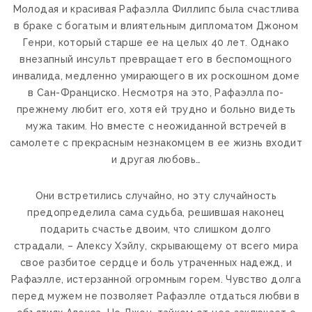
Молодая и красивая Рафаэлла Филлипс была счастлива
в браке с богатым и влиятельным дипломатом Джоном
Генри, который старше ее на целых 40 лет. Однако
внезапный инсульт превращает его в беспомощного
инвалида, медленно умирающего в их роскошном доме
в Сан-Франциско. Несмотря на это, Рафаэлла по-
прежнему любит его, хотя ей трудно и больно видеть
мужа таким. Но вместе с неожиданной встречей в
самолете с прекрасным незнакомцем в ее жизнь входит
и другая любовь…
Они встретились случайно, но эту случайность
предопределила сама судьба, решившая наконец
подарить счастье двоим, что слишком долго
страдали, – Алексу Хэйлу, скрывающему от всего мира
свое разбитое сердце и боль утраченных надежд, и
Рафаэлле, истерзанной огромным горем. Чувство долга
перед мужем не позволяет Рафаэлле отдаться любви в