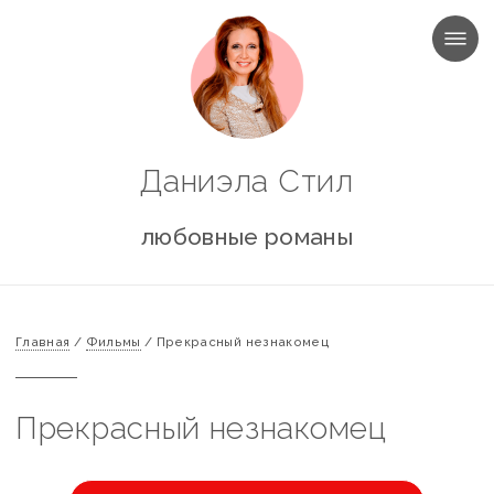
МЕНЮ
Даниэла Стил
любовные романы
Главная
/
Фильмы
/
Прекрасный незнакомец
Прекрасный незнакомец