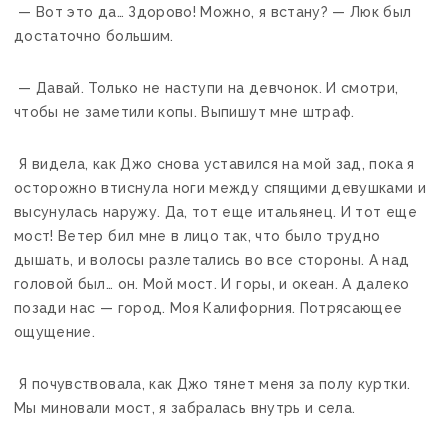
— Вот это да… Здорово! Можно, я встану? — Люк был
достаточно большим.
— Давай. Только не наступи на девчонок. И смотри,
чтобы не заметили копы. Выпишут мне штраф.
Я видела, как Джо снова уставился на мой зад, пока я
осторожно втиснула ноги между спящими девушками и
высунулась наружу. Да, тот еще итальянец. И тот еще
мост! Ветер бил мне в лицо так, что было трудно
дышать, и волосы разлетались во все стороны. А над
головой был… он. Мой мост. И горы, и океан. А далеко
позади нас — город. Моя Калифорния. Потрясающее
ощущение.
Я почувствовала, как Джо тянет меня за полу куртки.
Мы миновали мост, я забралась внутрь и села.