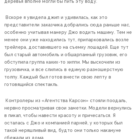
деревья вполне могли бы пить эту воду.
Вскоре я увидела джип и удивилась, как это
представители заказчика добрались сюда раньше нас,
особенно учитывая манеру Джо водить машину. Тем не
менее они уже находились тут, припарковались возле
трейлера, доставившего на съемку лошадей. Еще тут
был старый автомобиль и обшарпанный грузовик, его
обступила группа каких-то хиппи. Мы выскочили из
грузовичка, и все слились в единую разношерстную
толпу. Каждый был готов внести свою лепту в
готовящийся спектакль.
Контролеры из «Агентства Карсон» стояли поодаль,
нервно просматривая свои заметки. Модели вернулись
в пикап, чтобы навести красоту и причесаться. Я
осталась с Джо и компанией парней, у которых был
такой неряшливый вид, будто они только накануне
сбежали из дома.