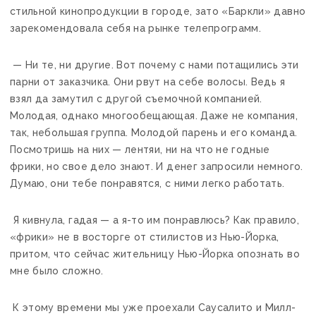
стильной кинопродукции в городе, зато «Баркли» давно
зарекомендовала себя на рынке телепрограмм.
— Ни те, ни другие. Вот почему с нами потащились эти
парни от заказчика. Они рвут на себе волосы. Ведь я
взял да замутил с другой съемочной компанией.
Молодая, однако многообещающая. Даже не компания,
так, небольшая группа. Молодой парень и его команда.
Посмотришь на них — лентяи, ни на что не годные
фрики, но свое дело знают. И денег запросили немного.
Думаю, они тебе понравятся, с ними легко работать.
Я кивнула, гадая — а я-то им понравлюсь? Как правило,
«фрики» не в восторге от стилистов из Нью-Йорка,
притом, что сейчас жительницу Нью-Йорка опознать во
мне было сложно.
К этому времени мы уже проехали Саусалито и Милл-