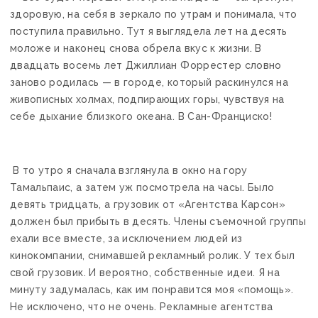
здоровую, на себя в зеркало по утрам и понимала, что
поступила правильно. Тут я выглядела лет на десять
моложе и наконец снова обрела вкус к жизни. В
двадцать восемь лет Джиллиан Форрестер словно
заново родилась — в городе, который раскинулся на
живописных холмах, подпирающих горы, чувствуя на
себе дыхание близкого океана. В Сан-Франциско!
В то утро я сначала взглянула в окно на гору
Тамальпаис, а затем уж посмотрела на часы. Было
девять тридцать, а грузовик от «Агентства Карсон»
должен был прибыть в десять. Члены съемочной группы
ехали все вместе, за исключением людей из
кинокомпании, снимавшей рекламный ролик. У тех был
свой грузовик. И вероятно, собственные идеи. Я на
минуту задумалась, как им понравится моя «помощь».
Не исключено, что не очень. Рекламные агентства