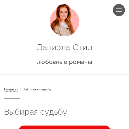
МЕНЮ
Даниэла Стил
любовные романы
Главная
/
Выбирая судьбу
Выбирая судьбу