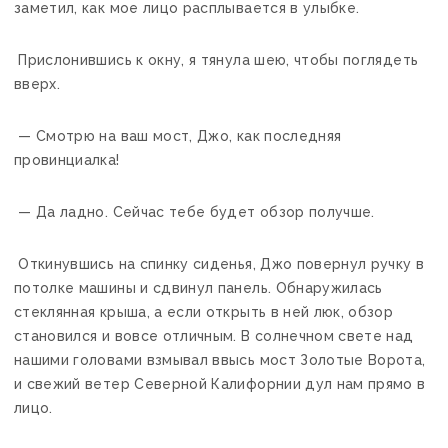
заметил, как мое лицо расплывается в улыбке.
Прислонившись к окну, я тянула шею, чтобы поглядеть
вверх.
— Смотрю на ваш мост, Джо, как последняя
провинциалка!
— Да ладно. Сейчас тебе будет обзор получше.
Откинувшись на спинку сиденья, Джо повернул ручку в
потолке машины и сдвинул панель. Обнаружилась
стеклянная крыша, а если открыть в ней люк, обзор
становился и вовсе отличным. В солнечном свете над
нашими головами взмывал ввысь мост Золотые Ворота,
и свежий ветер Северной Калифорнии дул нам прямо в
лицо.