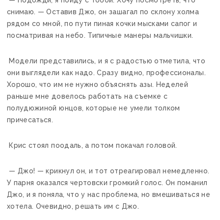
снимаю. — Оставив Джо, он зашагал по склону холма
рядом со мной, по пути пиная кочки мысками сапог и
посматривая на небо. Типичные манеры мальчишки.
Модели представились, и я с радостью отметила, что
они выглядели как надо. Сразу видно, профессионалы.
Хорошо, что им не нужно объяснять азы. Неделей
раньше мне довелось работать на съемке с
полудюжиной юнцов, которые не умели толком
причесаться.
Крис стоял поодаль, а потом покачал головой.
— Джо! — крикнул он, и тот отреагировал немедленно.
У парня оказался чертовски громкий голос. Он поманил
Джо, и я поняла, что у нас проблема, но вмешиваться не
хотела. Очевидно, решать им с Джо.