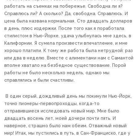
работать на съемках на побережье. Свободна ли я?
Справлюсь ли? А сколько? Да, свободна. Справлюсь. И
цена была названа нормальная. Сто двадцать долларов
в день, плюс издержки. После того как я поработала
стилистом в Нью-Йорке, удача улыбнулась мне здесь, в
Калифорнии. Я сумела произвести впечатление, и мне
хорошо платили. К тому же работа была нетрудной: раз
или два в неделю. Вместе с алиментами нам с Самантой
вполне хватало на безбедное существование. Порой
работы не было несколько недель, однако мы
справлялись и были счастливы.
В один серый, дождливый день мы покинули Нью-Йорк,
точно пионеры-первопроходцы, когда-то
отправившиеся исследовать новый мир. Мне было
двадцать восемь лет, моей дочери почти пять. И
наверное, страшно было нам обеим. Отважный новый
мир! Итак, мы пустились в путь, в Сан-Франциско, где у