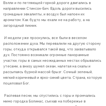
Вэлли и по петляющей горной дороге двигались в
направлении Стинсон-Бич. Вдоль дороги высились
громадные эвкалипты, и воздух был напоен их
ароматом. Как будто мы ехали не на работу, а на
загородный пикник.
И модели уже проснулись, все были в веселом
расположении духа. Мы перевалили на другую сторону
горы, откуда открывался такой вид, что захватывало
дух. Постоянно возникали огромные панорамные
участки, горы в самых неожиданных местах обрывались
утесами, а внизу шумел океан, налетая на скалы и
рассыпаясь бурной массой брызг. Сочный зеленый,
мягкий коричневый и ярко-синий цвета. Страна, которую
поцеловал Бог.
Распевая песни, мы спустились с горы и промчались
мимо городка Болинас, съехав на побережье в