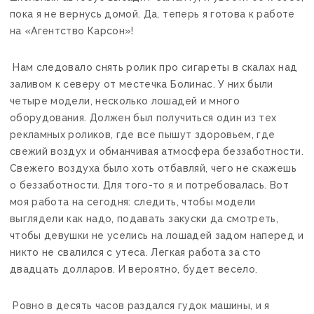
пока я не вернусь домой. Да, теперь я готова к работе
на «Агентство Карсон»!
Нам следовало снять ролик про сигареты в скалах над
заливом к северу от местечка Болинас. У них были
четыре модели, несколько лошадей и много
оборудования. Должен был получиться один из тех
рекламных роликов, где все пышут здоровьем, где
свежий воздух и обманчивая атмосфера беззаботности.
Свежего воздуха было хоть отбавляй, чего не скажешь
о беззаботности. Для того-то я и потребовалась. Вот
моя работа на сегодня: следить, чтобы модели
выглядели как надо, подавать закуски да смотреть,
чтобы девушки не уселись на лошадей задом наперед и
никто не свалился с утеса. Легкая работа за сто
двадцать долларов. И вероятно, будет весело.
Ровно в десять часов раздался гудок машины, и я