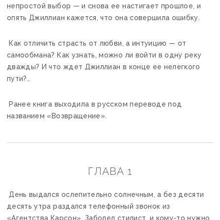
непростой выбор — и снова ее настигает прошлое, и
опять Джиллиан кажется, что она совершила ошибку.
Как отличить страсть от любви, а интуицию — от
самообмана? Как узнать, можно ли войти в одну реку
дважды? И что ждет Джиллиан в конце ее нелегкого
пути?..
Ранее книга выходила в русском переводе под
названием «Возвращение».
ГЛАВА 1
День выдался ослепительно солнечным, а без десяти
десять утра раздался телефонный звонок из
«Агентства Карсон». Заболел стилист, и кому-то нужно