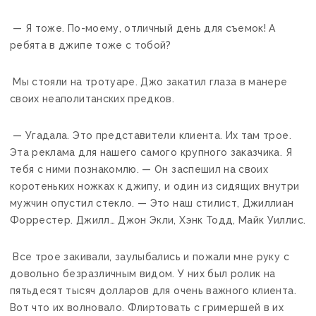
— Я тоже. По-моему, отличный день для съемок! А
ребята в джипе тоже с тобой?
Мы стояли на тротуаре. Джо закатил глаза в манере
своих неаполитанских предков.
— Угадала. Это представители клиента. Их там трое.
Эта реклама для нашего самого крупного заказчика. Я
тебя с ними познакомлю. — Он заспешил на своих
коротеньких ножках к джипу, и один из сидящих внутри
мужчин опустил стекло. — Это наш стилист, Джиллиан
Форрестер. Джилл… Джон Экли, Хэнк Тодд, Майк Уиллис.
Все трое закивали, заулыбались и пожали мне руку с
довольно безразличным видом. У них был ролик на
пятьдесят тысяч долларов для очень важного клиента.
Вот что их волновало. Флиртовать с гримершей в их