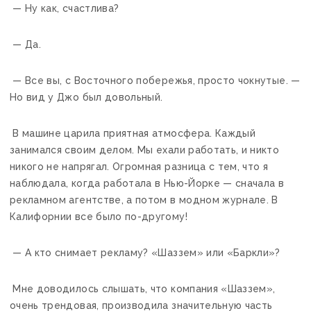
— Ну как, счастлива?
— Да.
— Все вы, с Восточного побережья, просто чокнутые. —
Но вид у Джо был довольный.
В машине царила приятная атмосфера. Каждый
занимался своим делом. Мы ехали работать, и никто
никого не напрягал. Огромная разница с тем, что я
наблюдала, когда работала в Нью-Йорке — сначала в
рекламном агентстве, а потом в модном журнале. В
Калифорнии все было по-другому!
— А кто снимает рекламу? «Шаззем» или «Баркли»?
Мне доводилось слышать, что компания «Шаззем»,
очень трендовая, производила значительную часть