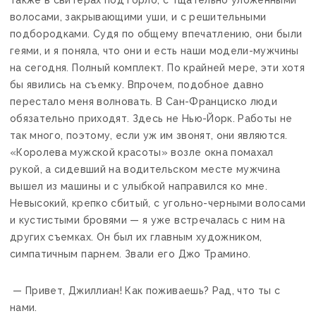
волосами, закрывающими уши, и с решительными
подбородками. Судя по общему впечатлению, они были
геями, и я поняла, что они и есть наши модели-мужчины
на сегодня. Полный комплект. По крайней мере, эти хотя
бы явились на съемку. Впрочем, подобное давно
перестало меня волновать. В Сан-Франциско люди
обязательно приходят. Здесь не Нью-Йорк. Работы не
так много, поэтому, если уж им звонят, они являются.
«Королева мужской красоты» возле окна помахал
рукой, а сидевший на водительском месте мужчина
вышел из машины и с улыбкой направился ко мне.
Невысокий, крепко сбитый, с угольно-черными волосами
и кустистыми бровями — я уже встречалась с ним на
других съемках. Он был их главным художником,
симпатичным парнем. Звали его Джо Трамино.
— Привет, Джиллиан! Как поживаешь? Рад, что ты с
нами.