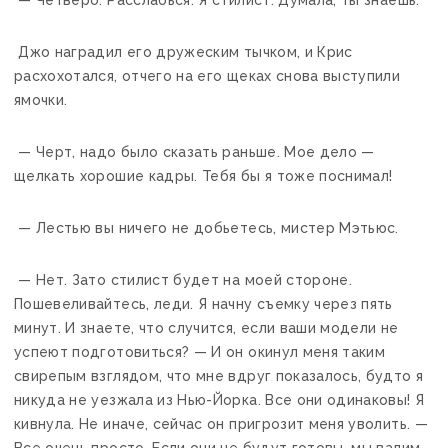
Джо наградил его дружеским тычком, и Крис
расхохотался, отчего на его щеках снова выступили
ямочки.
— Черт, надо было сказать раньше. Мое дело —
щелкать хорошие кадры. Тебя бы я тоже поснимал!
— Лестью вы ничего не добьетесь, мистер Мэтьюс.
— Нет. Зато стилист будет на моей стороне.
Пошевеливайтесь, леди. Я начну съемку через пять
минут. И знаете, что случится, если ваши модели не
успеют подготовиться? — И он окинул меня таким
свирепым взглядом, что мне вдруг показалось, будто я
никуда не уезжала из Нью-Йорка. Все они одинаковы! Я
кивнула. Не иначе, сейчас он пригрозит меня уволить. —
Все очень просто. Если они не будут готовы, мы валим