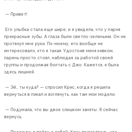
— Привет!
Его улыбка стала еще шире, и я увидела, что у парня
прекрасные зубы. А глаза были светло-зелеными. Он не
протянул мне руки. По-моему, его вообще не
интересовало, кто я такая. Удостоив меня кивком,
парень просто стоял, наблюдая за работой своей
группы и продолжая болтать с Джо. Кажется, я была
здесь лишней.
— Эй… ты куда? — спросил Крис, когда я решила
вернуться в пикап и взглянуть, как там мои модели.
— Подумала, что вы двое слишком заняты. Я сейчас
вернусь.
— Подожди, я пойду с тобой. Хочу посмотреть, что