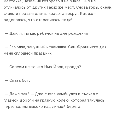
местечке, названия которого я не знала. Оно не
отличалось от других таких же мест. Снова горы, океан,
скалы и поразительная красота вокруг. Как же я
радовалась, что отправилась сюда!
— Джилл, ты как ребенок на дне рождения!
— Замолчи, занудный итальяшка. Сан-Франциско для
меня сплошной праздник.
— Совсем не то что Нью-Йорк, правда?
— Слава богу.
— Даже так? — Джо снова улыбнулся и съехал с
главной дороги на грязную колею, которая тянулась
через холмы высоко над линией берега.