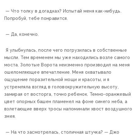
— Что толку в догадках? Испытай меня как-нибудь.
Попробуй, тебе понравится.
— Да, конечно.
Я улыбнулась, после чего погрузилась в собственные
мысли. Тем временем мы уже находились возле самого
моста. Золотые Ворота неизменно производил на меня
ошеломляющее впечатление. Меня охватывало
ощущение поразительной мощи и красоты, и я
устремляла взгляд в головокружительную высоту,
замирая от восторга, точно ребенок. Темно-оранжевый
цвет опорных башен пламенел на фоне синего неба, а
взлетающие вверх тросы напоминали хвост воздушного
змея.
— На что засмотрелась, столичная штучка? — Джо