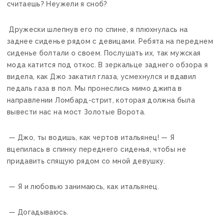
считаешь? Неужели я сноб?
Дружески шлепнув его по спине, я плюхнулась на
заднее сиденье рядом с девицами. Ребята на переднем
сиденье болтали о своем. Послушать их, так мужская
мода катится под откос. В зеркальце заднего обзора я
видела, как Джо закатил глаза, усмехнулся и вдавил
педаль газа в пол. Мы пронеслись мимо джипа в
направлении Ломбард-стрит, которая должна была
вывести нас на мост Золотые Ворота.
— Джо, ты водишь, как чертов итальянец! — Я
вцепилась в спинку переднего сиденья, чтобы не
придавить спящую рядом со мной девушку.
— Я и любовью занимаюсь, как итальянец.
— Догадываюсь.