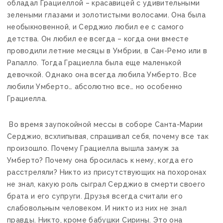
обладал Грациеллой – красавицей с удивительными
зелеными глазами и золотистыми волосами. Она была
необыкновенной, и Серджио любил ее с самого
детства. Он любил ее всегда – когда они вместе
проводили летние месяцы в Умбрии, в Сан-Ремо или в
Рапалло. Тогда Грациелла была еще маленькой
девочкой. Однако она всегда любила Умберто. Все
любили Умберто… абсолютно все… но особенно
Грациелла.
Во время заупокойной мессы в соборе Санта-Марии
Серджио, всхлипывая, спрашивал себя, почему все так
произошло. Почему Грациелла вышла замуж за
Умберто? Почему она бросилась к нему, когда его
расстреляли? Никто из присутствующих на похоронах
не знал, какую роль сыграл Серджио в смерти своего
брата и его супруги. Друзья всегда считали его
слабовольным человеком. И никто из них не знал
правды. Никто, кроме бабушки Сирины. Это она