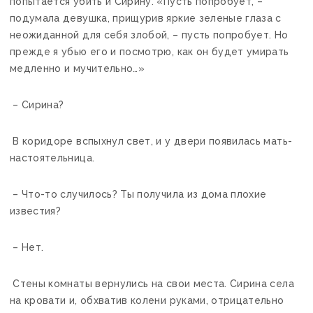
попытается убить и Сирину. «Пусть попробует, –
подумала девушка, прищурив яркие зеленые глаза с
неожиданной для себя злобой, – пусть попробует. Но
прежде я убью его и посмотрю, как он будет умирать
медленно и мучительно…»
– Сирина?
В коридоре вспыхнул свет, и у двери появилась мать-
настоятельница.
– Что-то случилось? Ты получила из дома плохие
известия?
– Нет.
Стены комнаты вернулись на свои места. Сирина села
на кровати и, обхватив колени руками, отрицательно