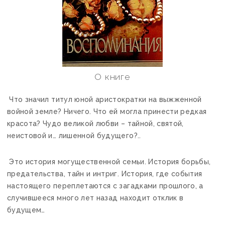
О книге
Что значил титул юной аристократки на выжженной
войной земле? Ничего. Что ей могла принести редкая
красота? Чудо великой любви – тайной, святой,
неистовой и… лишенной будущего?..
Это история могущественной семьи. История борьбы,
предательства, тайн и интриг. История, где события
настоящего переплетаются с загадками прошлого, а
случившееся много лет назад находит отклик в
будущем…