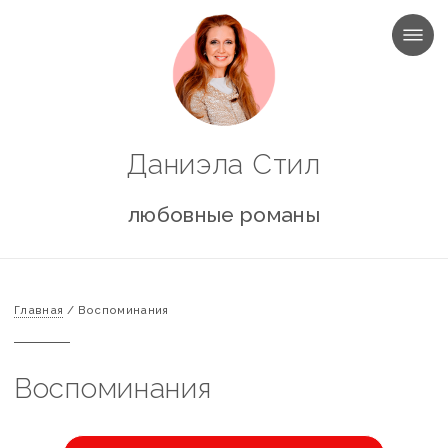
МЕНЮ
Даниэла Стил
любовные романы
Главная
/
Воспоминания
Воспоминания