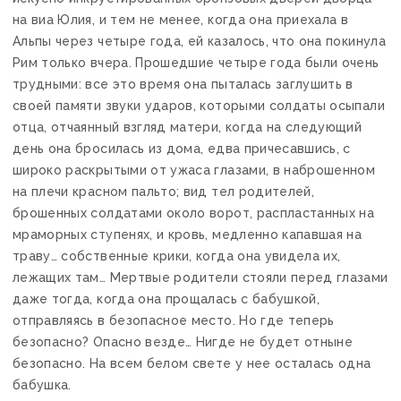
на виа Юлия, и тем не менее, когда она приехала в
Альпы через четыре года, ей казалось, что она покинула
Рим только вчера. Прошедшие четыре года были очень
трудными: все это время она пыталась заглушить в
своей памяти звуки ударов, которыми солдаты осыпали
отца, отчаянный взгляд матери, когда на следующий
день она бросилась из дома, едва причесавшись, с
широко раскрытыми от ужаса глазами, в наброшенном
на плечи красном пальто; вид тел родителей,
брошенных солдатами около ворот, распластанных на
мраморных ступенях, и кровь, медленно капавшая на
траву… собственные крики, когда она увидела их,
лежащих там… Мертвые родители стояли перед глазами
даже тогда, когда она прощалась с бабушкой,
отправляясь в безопасное место. Но где теперь
безопасно? Опасно везде… Нигде не будет отныне
безопасно. На всем белом свете у нее осталась одна
бабушка.