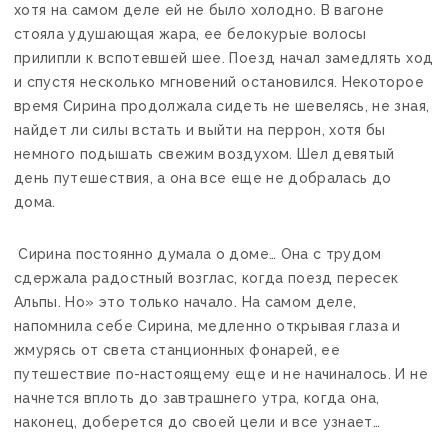
хотя на самом деле ей не было холодно. В вагоне
стояла удушающая жара, ее белокурые волосы
прилипли к вспотевшей шее. Поезд начал замедлять ход
и спустя несколько мгновений остановился. Некоторое
время Сирина продолжала сидеть не шевелясь, не зная,
найдет ли силы встать и выйти на перрон, хотя бы
немного подышать свежим воздухом. Шел девятый
день путешествия, а она все еще не добралась до
дома.
Сирина постоянно думала о доме… Она с трудом
сдержала радостный возглас, когда поезд пересек
Альпы. Но» это только начало. На самом деле,
напомнила себе Сирина, медленно открывая глаза и
жмурясь от света станционных фонарей, ее
путешествие по-настоящему еще и не начиналось. И не
начнется вплоть до завтрашнего утра, когда она,
наконец, доберется до своей цели и все узнает…