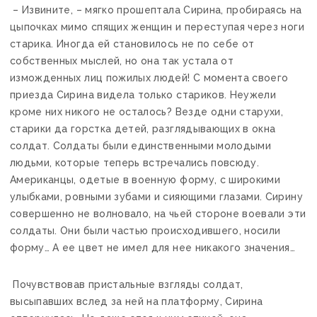
– Извините, – мягко прошептала Сирина, пробираясь на
цыпочках мимо спящих женщин и переступая через ноги
старика. Иногда ей становилось не по себе от
собственных мыслей, но она так устала от
изможденных лиц пожилых людей! С момента своего
приезда Сирина видела только стариков. Неужели
кроме них никого не осталось? Везде одни старухи,
старики да горстка детей, разглядывающих в окна
солдат. Солдаты были единственными молодыми
людьми, которые теперь встречались повсюду.
Американцы, одетые в военную форму, с широкими
улыбками, ровными зубами и сияющими глазами. Сирину
совершенно не волновало, на чьей стороне воевали эти
солдаты. Они были частью происходившего, носили
форму… А ее цвет не имел для нее никакого значения…
Почувствовав пристальные взгляды солдат,
высыпавших вслед за ней на платформу, Сирина