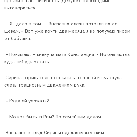
проявить настойчивость. Девушке необходимо
выговориться.
– Я… дело в том… – Внезапно слезы потекли по ее
щекам. – Вот уже почти два месяца я не получаю писем
от бабушки.
– Понимаю… – кивнула мать Констанция. – Но она могла
куда-нибудь уехать…
Сирина отрицательно покачала головой и смахнула
слезы грациозным движением руки.
– Куда ей уезжать?
– Может быть, в Рим? По семейным делам…
Внезапно взгляд Сирины сделался жестким.