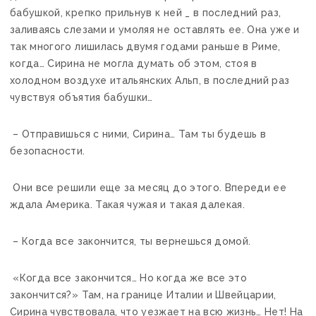
бабушкой, крепко прильнув к ней _ в последний раз,
заливаясь слезами и умоляя не оставлять ее. Она уже и
так многого лишилась двумя годами раньше в Риме,
когда… Сирина не могла думать об этом, стоя в
холодном воздухе итальянских Альп, в последний раз
чувствуя объятия бабушки…
– Отправишься с ними, Сирина… Там ты будешь в
безопасности.
Они все решили еще за месяц до этого. Впереди ее
ждала Америка. Такая чужая и такая далекая.
– Когда все закончится, ты вернешься домой.
«Когда все закончится… Но когда же все это
закончится?» Там, на границе Италии и Швейцарии,
Сирина чувствовала, что уезжает на всю жизнь… Нет! На