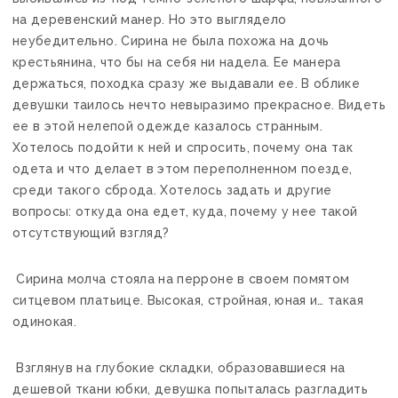
на деревенский манер. Но это выглядело
неубедительно. Сирина не была похожа на дочь
крестьянина, что бы на себя ни надела. Ее манера
держаться, походка сразу же выдавали ее. В облике
девушки таилось нечто невыразимо прекрасное. Видеть
ее в этой нелепой одежде казалось странным.
Хотелось подойти к ней и спросить, почему она так
одета и что делает в этом переполненном поезде,
среди такого сброда. Хотелось задать и другие
вопросы: откуда она едет, куда, почему у нее такой
отсутствующий взгляд?
Сирина молча стояла на перроне в своем помятом
ситцевом платьице. Высокая, стройная, юная и… такая
одинокая.
Взглянув на глубокие складки, образовавшиеся на
дешевой ткани юбки, девушка попыталась разгладить