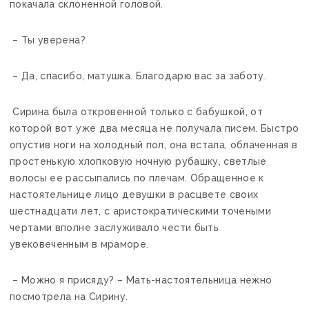
покачала склоненной головой.
– Ты уверена?
– Да, спасибо, матушка. Благодарю вас за заботу.
Сирина была откровенной только с бабушкой, от
которой вот уже два месяца не получала писем. Быстро
опустив ноги на холодный пол, она встала, облаченная в
простенькую хлопковую ночную рубашку, светлые
волосы ее рассыпались по плечам. Обращенное к
настоятельнице лицо девушки в расцвете своих
шестнадцати лет, с аристократическими точеными
чертами вполне заслуживало чести быть
увековеченным в мраморе.
– Можно я присяду? – Мать-настоятельница нежно
посмотрела на Сирину.