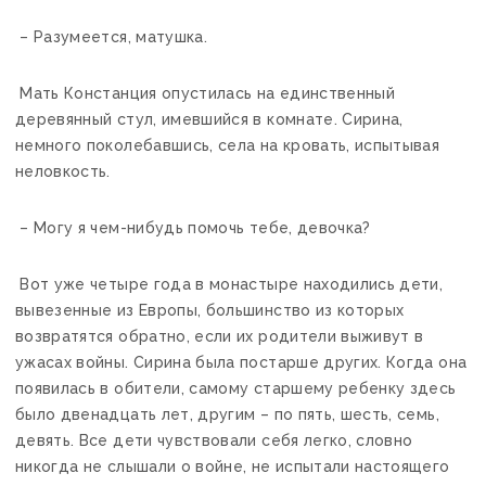
– Разумеется, матушка.
Мать Констанция опустилась на единственный
деревянный стул, имевшийся в комнате. Сирина,
немного поколебавшись, села на кровать, испытывая
неловкость.
– Могу я чем-нибудь помочь тебе, девочка?
Вот уже четыре года в монастыре находились дети,
вывезенные из Европы, большинство из которых
возвратятся обратно, если их родители выживут в
ужасах войны. Сирина была постарше других. Когда она
появилась в обители, самому старшему ребенку здесь
было двенадцать лет, другим – по пять, шесть, семь,
девять. Все дети чувствовали себя легко, словно
никогда не слышали о войне, не испытали настоящего