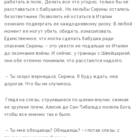
работать в поле… Делать все что угодно, только бы не
расставаться с бабушкой… Но мольбы Сирины остались
безответными. Позволить ей остаться в Италии
означало подвергать ее каждодневному риску. В любой
момент ее могут убить, обидеть, изнасиловать.
Единственное, что могла сделать бабушка ради
спасения Сирины, – это увезти ее подальше из Италии
до окончания войны. И сейчас, у границы с Швейцарией,
они обе отлично понимали, что расстаются надолго.
– Ты скоро вернешься, Сирина. Я буду ждать, моя
дорогая. Что бы ни случилось.
Глядя на слезы, струившиеся по щекам внучки, сжимая
ее хрупкие плечи, Алисия ди Сан-Тибальдо молила Бога,
чтобы все именно так и было.
– Ты мне обещаешь? Обещаешь? – глотая слезы, с