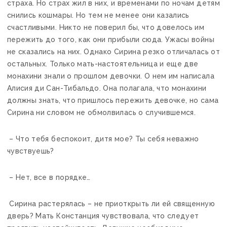
страха. Но страх жил в них, и временами по ночам детям
снились кошмары. Но тем не менее они казались
счастливыми. Никто не поверил бы, что довелось им
пережить до того, как они прибыли сюда. Ужасы войны
не сказались на них. Однако Сирина резко отличалась от
остальных. Только мать-настоятельница и еще две
монахини знали о прошлом девочки. О нем им написала
Алисия ди Сан-Тибальдо. Она полагала, что монахини
должны знать, что пришлось пережить девочке, но сама
Сирина ни словом не обмолвилась о случившемся.
– Что тебя беспокоит, дитя мое? Ты себя неважно
чувствуешь?
– Нет, все в порядке…
Сирина растерялась – не приоткрыть ли ей священную
дверь? Мать Констанция чувствовала, что следует