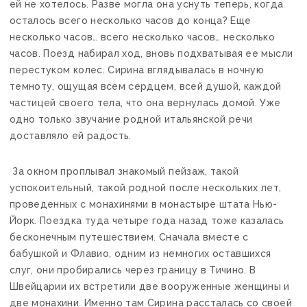
ей не хотелось. Разве могла она уснуть теперь, когда
осталось всего несколько часов до конца? Еще
несколько часов… всего несколько часов… несколько
часов. Поезд набирал ход, вновь подхватывая ее мысли
перестуком колес. Сирина вглядывалась в ночную
темноту, ощущая всем сердцем, всей душой, каждой
частицей своего тела, что она вернулась домой. Уже
одно только звучание родной итальянской речи
доставляло ей радость.
За окном проплывал знакомый пейзаж, такой
успокоительный, такой родной после нескольких лет,
проведенных с монахинями в монастыре штата Нью-
Йорк. Поездка туда четыре года назад тоже казалась
бесконечным путешествием. Сначала вместе с
бабушкой и Флавио, одним из немногих оставшихся
слуг, они пробирались через границу в Тичино. В
Швейцарии их встретили две вооруженные женщины и
две монахини. Именно там Сирина рассталась со своей