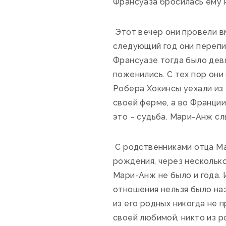
Франсуаза бросилась ему 
Этот вечер они провели в
следующий год они перепис
Франсуазе тогда было девя
поженились. С тех пор он
Робера Хокинсы уехали из 
своей ферме, а во Франции
это – судьба. Мари-Анж сл
С родственниками отца Ма
рождения, через несколько
Мари-Анж не было и года. 
отношения нельзя было на
из его родных никогда не 
своей любимой, никто из р