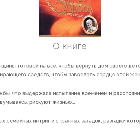
О книге
щины, готовой на все, чтобы вернуть дом своего детс
бирающего средств, чтобы завоевать сердце этой жен
жбы, что выдержала испытание временем и расстояни
думываясь, рискуют жизнью...
х семейных интриг и странных загадок, разгадки кото