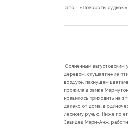
Это – «Повороты судьбы»
Солнечным августовским у
деревом, слушая пение пти
воздухе, пахнущем цветам
прожила в замке Мармутон,
нравилось приходить на эт
далеко от дома, в одиночес
лесному ручью. Ниже по е
Завидев Мари-Анж, работн