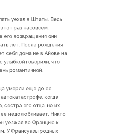
ять уехал в Штаты. Весь
 этот раз насовсем.
ле его возвращения они
цать лет. После рождения
т себя дома не в Айове на
с улыбкой говорили, что
чень романтичной.
ца умерли еще до ее
 автокатастрофе, когда
 сестра его отца, но их
 ее недолюбливает. Никто
 он уезжал во Францию к
им. У Франсуазы родных