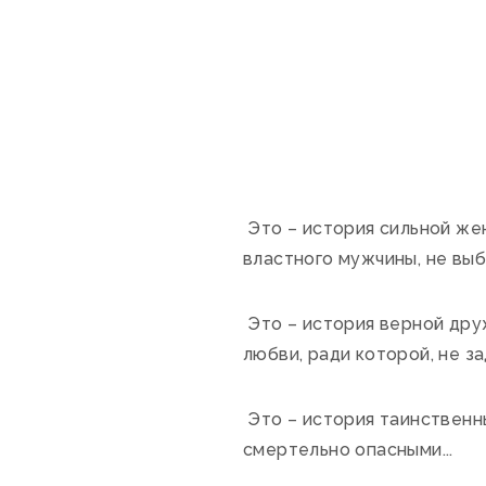
Это – история сильной жен
властного мужчины, не вы
Это – история верной дру
любви, ради которой, не за
Это – история таинственны
смертельно опасными...