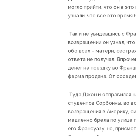
могло прийти, что он в эт
узнали, что все это время 
Так и не увидевшись с Фра
возвращении он узнал, что
обо всех – матери, сестра
ответа не получал. Впроче
денег на поездку во Франц
ферма продана. От соседей
Туда Джон и отправился на
студентов Сорбонны, во вс
возвращения в Америку, си
медленно брела по улице п
его Франсуазу, но, присмот