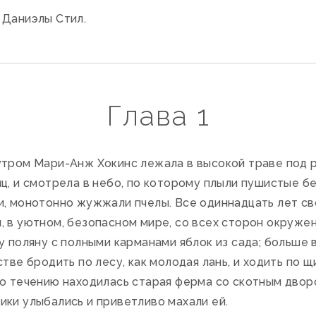
 Даниэлы Стил.
Глава 1
тром Мари-Анж Хокинс лежала в высокой траве под 
ц, и смотрела в небо, по которому плыли пушистые б
и, монотонно жужжали пчелы. Все одиннадцать лет с
 в уютном, безопасном мире, со всех сторон окружен
у поляну с полными карманами яблок из сада; больше 
тве бродить по лесу, как молодая лань, и ходить по щ
го течению находилась старая ферма со скотным двор
ики улыбались и приветливо махали ей.