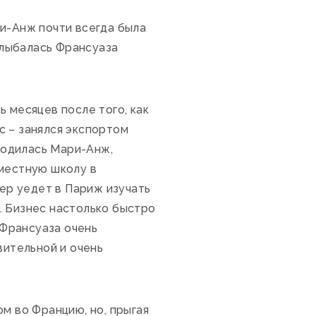
ари-Анж почти всегда была
 улыбалась Франсуаза
 месяцев после того, как
с – занялся экспортом
 родилась Мари-Анж,
 местную школу в
бер уедет в Париж изучать
. Бизнес настолько быстро
 Франсуаза очень
вительной и очень
м во Францию, но, прыгая