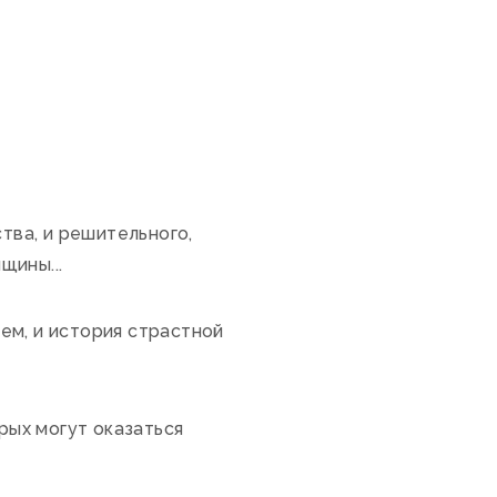
тва, и решительного,
щины...
ем, и история страстной
рых могут оказаться