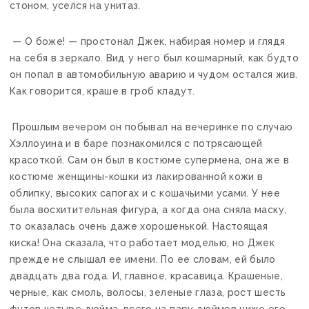
стоном, уселся на унитаз.
— О боже! — простонал Джек, набирая номер и глядя
на себя в зеркало. Вид у него был кошмарный, как будто
он попал в автомобильную аварию и чудом остался жив.
Как говорится, краше в гроб кладут.
Прошлым вечером он побывал на вечеринке по случаю
Хэллоуина и в баре познакомился с потрясающей
красоткой. Сам он был в костюме супермена, она же в
костюме женщины-кошки из лакированной кожи в
облипку, высоких сапогах и с кошачьими усами. У нее
была восхитительная фигура, а когда она сняла маску,
то оказалась очень даже хорошенькой. Настоящая
киска! Она сказала, что работает моделью, но Джек
прежде не слышал ее имени. По ее словам, ей было
двадцать два года. И, главное, красавица. Крашеные,
черные, как смоль, волосы, зеленые глаза, рост шесть