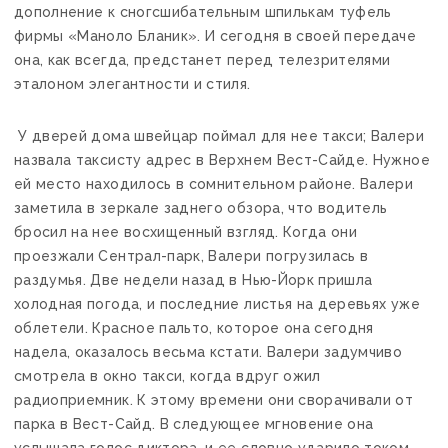
дополнение к сногсшибательным шпилькам туфель
фирмы «Маноло Бланик». И сегодня в своей передаче
она, как всегда, предстанет перед телезрителями
эталоном элегантности и стиля.
У дверей дома швейцар поймал для нее такси; Валери
назвала таксисту адрес в Верхнем Вест-Сайде. Нужное
ей место находилось в сомнительном районе. Валери
заметила в зеркале заднего обзора, что водитель
бросил на нее восхищенный взгляд. Когда они
проезжали Сентрал-парк, Валери погрузилась в
раздумья. Две недели назад в Нью-Йорк пришла
холодная погода, и последние листья на деревьях уже
облетели. Красное пальто, которое она сегодня
надела, оказалось весьма кстати. Валери задумчиво
смотрела в окно такси, когда вдруг ожил
радиоприемник. К этому времени они сворачивали от
парка в Вест-Сайд. В следующее мгновение она