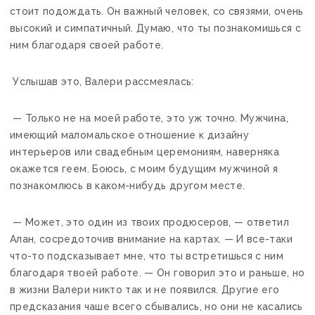
стоит подождать. Он важный человек, со связями, очень
высокий и симпатичный. Думаю, что ты познакомишься с
ним благодаря своей работе.
Услышав это, Валери рассмеялась:
— Только не на моей работе, это уж точно. Мужчина,
имеющий маломальское отношение к дизайну
интерьеров или свадебным церемониям, наверняка
окажется геем. Боюсь, с моим будущим мужчиной я
познакомлюсь в каком-нибудь другом месте.
— Может, это один из твоих продюсеров, — ответил
Алан, сосредоточив внимание на картах. — И все-таки
что-то подсказывает мне, что ты встретишься с ним
благодаря твоей работе. — Он говорил это и раньше, но
в жизни Валери никто так и не появился. Другие его
предсказания чаше всего сбывались, но они не касались