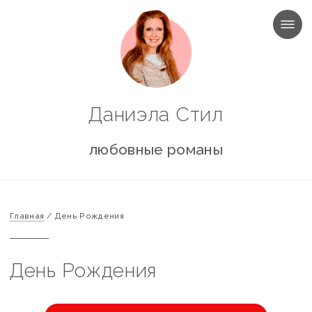
МЕНЮ
Даниэла Стил
любовные романы
Главная
/
День Рождения
День Рождения