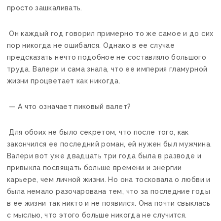
просто зашкаливать.
Он каждый год говорил примерно то же самое и до сих
пор никогда не ошибался. Однако в ее случае
предсказать нечто подобное не составляло большого
труда. Валери и сама знала, что ее империя гламурной
жизни процветает как никогда.
— А что означает пиковый валет?
Для обоих не было секретом, что после того, как
закончился ее последний роман, ей нужен был мужчина.
Валери вот уже двадцать три года была в разводе и
привыкла посвящать больше времени и энергии
карьере, чем личной жизни. Но она тосковала о любви и
была немало разочарована тем, что за последние годы
в ее жизни так никто и не появился. Она почти свыклась
с мыслью, что этого больше никогда не случится.