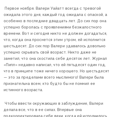
Первое ноября. Валери Уайатт всегда с тревогой
ожидала этого дня, каждый год ожидала с опаской, а
особенно в последние двадцать лет. До сих пор она
успешно боролась с проявлениями безжалостного
времени. Вот и сегодня никто не должен догадаться,
что, когда она проснется этим утром, ей исполнится
шестьдесят. До сих пор Валери удавалось довольно
успешно скрывать свой возраст. Никто даже не
заметил, что она скостила себе десяток лет. Журнал
«Пипл» недавно написал, что ей пятьдесят один год,
что в принципе тоже ничего хорошего. Но шестьдесят
— это за пределами всего мыслимого! Валери была
признательна всем, кто будто бы не помнил ее
истинного возраста.
Чтобы ввести окружающих в заблуждение, Валери
делала все, что в ее силах. Впервые она
подкорректировала себе веки, когда ей исполнилось