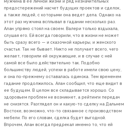
мужчина в ее личной жизни и ряд незначительных
предостережений насчет будущих проектов и сделок,
а также людей, с которыми она ведет дела. Однако на
этот раз мужчина всплывал в гадании несколько раз.
Алан упрямо стоял на своем. Валери только вздыхала,
слушая его. Ей всегда говорили, что в жизни не может
быть сразу всего — и сказочной карьеры, и женского
счастья. Так не бывает. Никто не получает всего, чего
желает, говорили ей окружающие, и в случае с ней
самой все было действительно так. Подобно
большинству людей, успехи в работе имели свою цену,
и она по-прежнему оставалась одинока. Тем временем
гадание продолжилось. Алан сообщил, что еще видит в
ее будущем. В целом все складывается хорошо. Со
здоровьем проблем не возникнет, а рейтинги передач
не снизятся. Разглядел он и какую-то сделку на Дальнем
Востоке, возможно, что-то связанное с производством
мебели. По его словам, сделка будет выгодной.
Впрочем, Алан всегда предрекал именно то, что ей