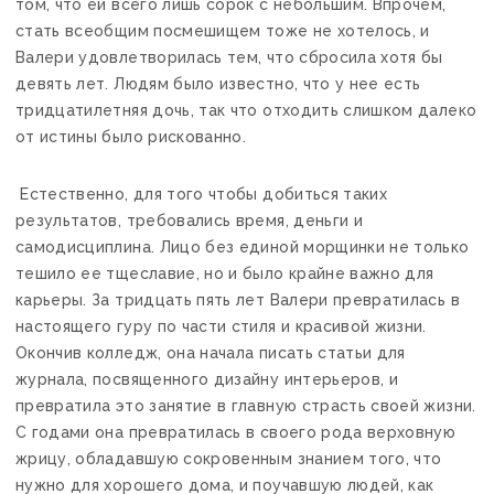
том, что ей всего лишь сорок с небольшим. Впрочем,
стать всеобщим посмешищем тоже не хотелось, и
Валери удовлетворилась тем, что сбросила хотя бы
девять лет. Людям было известно, что у нее есть
тридцатилетняя дочь, так что отходить слишком далеко
от истины было рискованно.
Естественно, для того чтобы добиться таких
результатов, требовались время, деньги и
самодисциплина. Лицо без единой морщинки не только
тешило ее тщеславие, но и было крайне важно для
карьеры. За тридцать пять лет Валери превратилась в
настоящего гуру по части стиля и красивой жизни.
Окончив колледж, она начала писать статьи для
журнала, посвященного дизайну интерьеров, и
превратила это занятие в главную страсть своей жизни.
С годами она превратилась в своего рода верховную
жрицу, обладавшую сокровенным знанием того, что
нужно для хорошего дома, и поучавшую людей, как