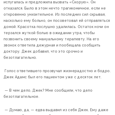
испугалась и предложила вызвать «Скорую». Он
отказался. Было в этом нечто трагикомичное, если не
откровенно унизительное. Из последних сил скрывая,
насколько ему больно, он посоветовал ей отправляться
домой. Красотка послушно удалилась. Остаток ночи он
терзался жуткой болью в ожидании утра, чтобы
позвонить своему мануальному терапевту. На его
звонок ответила дежурная и пообещала сообщить
доктору. Джек добавил, что это срочно и
безотлагательно.
Голос ответившего прозвучал жизнерадостно и бодро.
Джек Адамс был его пациентом уже с десяток лет.
— В чем дело, Джек? Мне сообщили, что дело
безотлагательное.
— Думаю, да, — едва выдавил из себя Джек. Ему даже