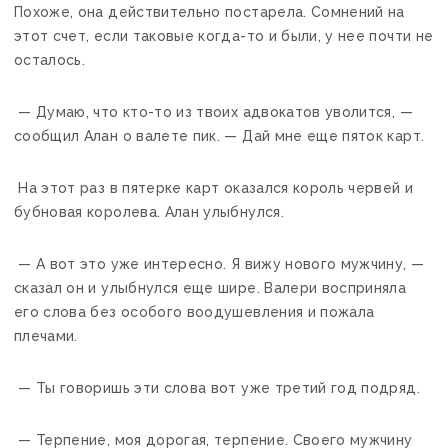
Похоже, она действительно постарела. Сомнений на
этот счет, если таковые когда-то и были, у нее почти не
осталось.
— Думаю, что кто-то из твоих адвокатов уволится, —
сообщил Алан о валете пик. — Дай мне еще пяток карт.
На этот раз в пятерке карт оказался король червей и
бубновая королева. Алан улыбнулся.
— А вот это уже интересно. Я вижу нового мужчину, —
сказал он и улыбнулся еще шире. Валери восприняла
его слова без особого воодушевления и пожала
плечами.
— Ты говоришь эти слова вот уже третий год подряд.
— Терпение, моя дорогая, терпение. Своего мужчину