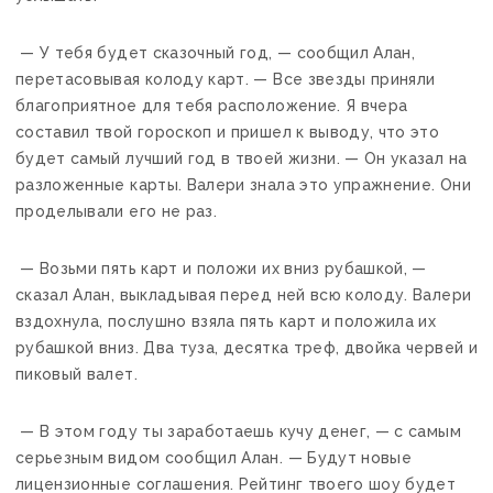
— У тебя будет сказочный год, — сообщил Алан,
перетасовывая колоду карт. — Все звезды приняли
благоприятное для тебя расположение. Я вчера
составил твой гороскоп и пришел к выводу, что это
будет самый лучший год в твоей жизни. — Он указал на
разложенные карты. Валери знала это упражнение. Они
проделывали его не раз.
— Возьми пять карт и положи их вниз рубашкой, —
сказал Алан, выкладывая перед ней всю колоду. Валери
вздохнула, послушно взяла пять карт и положила их
рубашкой вниз. Два туза, десятка треф, двойка червей и
пиковый валет.
— В этом году ты заработаешь кучу денег, — с самым
серьезным видом сообщил Алан. — Будут новые
лицензионные соглашения. Рейтинг твоего шоу будет