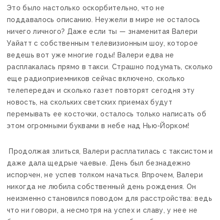
Это было настолько оскорбительно, что не
поддавалось описанию. Неужели в мире не осталось
ничего личного? Даже если ты — знаменитая Валери
Уайатт с собственным телевизионным шоу, которое
ведешь вот уже многие годы! Валери едва не
расплакалась прямо в такси. Страшно подумать, сколько
еще радиоприемников сейчас включено, сколько
телепередач и сколько газет повторят сегодня эту
новость, на скольких светских приемах будут
перемывать ее косточки, осталось только написать об
этом огромными буквами в небе над Нью-Йорком!
Продолжая злиться, Валери расплатилась с таксистом и
даже дала щедрые чаевые. День был безнадежно
испорчен, не успев толком начаться. Впрочем, Валери
никогда не любила собственный день рождения. Он
неизменно становился поводом для расстройства: ведь
что ни говори, а несмотря на успех и славу, у нее не