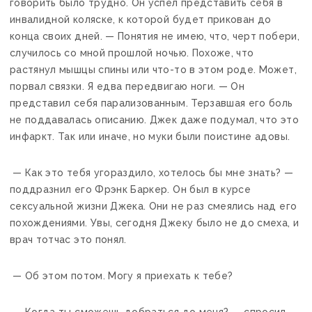
говорить было трудно. Он успел представить себя в
инвалидной коляске, к которой будет прикован до
конца своих дней. — Понятия не имею, что, черт побери,
случилось со мной прошлой ночью. Похоже, что
растянул мышцы спины или что-то в этом роде. Может,
порвал связки. Я едва передвигаю ноги. — Он
представил себя парализованным. Терзавшая его боль
не поддавалась описанию. Джек даже подумал, что это
инфаркт. Так или иначе, но муки были поистине адовы.
— Как это тебя угораздило, хотелось бы мне знать? —
поддразнил его Фрэнк Баркер. Он был в курсе
сексуальной жизни Джека. Они не раз смеялись над его
похождениями. Увы, сегодня Джеку было не до смеха, и
врач тотчас это понял.
— Об этом потом. Могу я приехать к тебе?