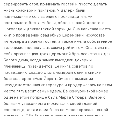
сервировать стол, принимать гостей и просто делать
жизнь красивой и приятной. У Валери были
лицензионные соглашения с производителями
постельного белья, мебели, обоев, тканей, дорогого
шоколада и деликатесной горчицы. Она написала шесть
книг о проведении свадебных церемоний, искусстве
интерьера и приема гостей, а также имела собственное
телевизионное шоу с высоким рейтингом. Она взяла на
себя организацию трех церемоний бракосочетания для
Белого дома, когда замуж выходили дочери и
племянницы президентов. Ее книга советов по
проведению свадеб стала номером один в списке
бестселлеров «Нью-Йорк таймс» в номинации
нехудожественная литература и продержалась на этом
месте пятьдесят семь недель. Ее конкуренткой номер
один на этом поприще была Марта Стюарт. Валери с
большим уважением относилась к своей главной
сопернице, хотя и сама была не менее прославленной