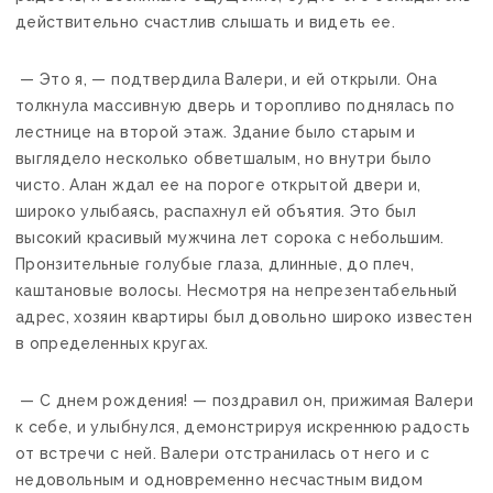
действительно счастлив слышать и видеть ее.
— Это я, — подтвердила Валери, и ей открыли. Она
толкнула массивную дверь и торопливо поднялась по
лестнице на второй этаж. Здание было старым и
выглядело несколько обветшалым, но внутри было
чисто. Алан ждал ее на пороге открытой двери и,
широко улыбаясь, распахнул ей объятия. Это был
высокий красивый мужчина лет сорока с небольшим.
Пронзительные голубые глаза, длинные, до плеч,
каштановые волосы. Несмотря на непрезентабельный
адрес, хозяин квартиры был довольно широко известен
в определенных кругах.
— С днем рождения! — поздравил он, прижимая Валери
к себе, и улыбнулся, демонстрируя искреннюю радость
от встречи с ней. Валери отстранилась от него и с
недовольным и одновременно несчастным видом