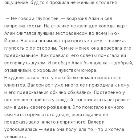
ощущение, будто я прожила не меньше столетия.
— Не говори глупостей, — возразил Алан и сел
напротив гостьи. На столике лежали две колоды карт.
Алан считался лучшим экстрасенсом во всем Нью-
Йорке. Валери понимала: приходить к нему — великая
глупость с ее стороны. Тем не менее она доверяла его
предсказаниям. Как правило, его советы помогали ей
воспрянуть духом. И вообще Алан был душка — добрый,
отзывчивый, с хорошим чувством юмора.
Неудивительно, что у него было немало известных
клиентов. Валери вот уже много лет приходила к нему,
и его предсказания обычно сбывались. Постепенно у
нее вошло в привычку каждый год назначать встречи с
ним в день своего рождения. Это помогало немного
смягчить горечь этого дня, и, если гадание не
предсказывало ничего неприятного, Валери
успокаивалась — ведь она получала то, что и хотела
услышать.