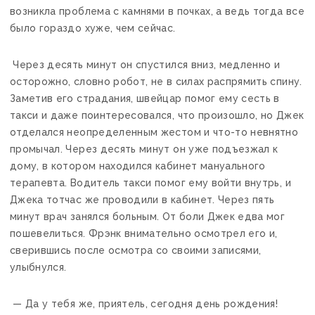
возникла проблема с камнями в почках, а ведь тогда все
было гораздо хуже, чем сейчас.
Через десять минут он спустился вниз, медленно и
осторожно, словно робот, не в силах распрямить спину.
Заметив его страдания, швейцар помог ему сесть в
такси и даже поинтересовался, что произошло, но Джек
отделался неопределенным жестом и что-то невнятно
промычал. Через десять минут он уже подъезжал к
дому, в котором находился кабинет мануального
терапевта. Водитель такси помог ему войти внутрь, и
Джека тотчас же проводили в кабинет. Через пять
минут врач занялся больным. От боли Джек едва мог
пошевелиться. Фрэнк внимательно осмотрел его и,
сверившись после осмотра со своими записями,
улыбнулся.
— Да у тебя же, приятель, сегодня день рождения!