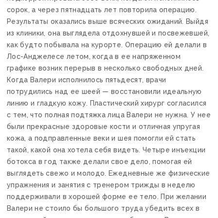
сорок, а через пятнадцать лет повторила операцию.
Результаты оказались выше всяческих ожиданий. Выйдя
из клиники, она выглядела отдохнувшей и посвежевшей,
как будто побывала на курорте. Операцию ей делали в
Лос-Анджелесе летом, когда в ее напряженном
графике возник перерыв в несколько свободных дней.
Когда Валери исполнилось пятьдесят, врачи
потрудились над ее шеей — восстановили идеальную
линию и гладкую кожу. Пластический хирург согласился
с тем, что полная подтяжка лица Валери не нужна. У нее
были прекрасные здоровые кости и отличная упругая
кожа, а подправленные веки и шея помогли ей стать
такой, какой она хотела себя видеть. Четыре инъекции
ботокса в год также делали свое дело, помогая ей
выглядеть свежо и молодо. Ежедневные же физические
упражнения и занятия с тренером трижды в неделю
поддерживали в хорошей форме ее тело. При желании
Валери не стоило бы большого труда убедить всех в