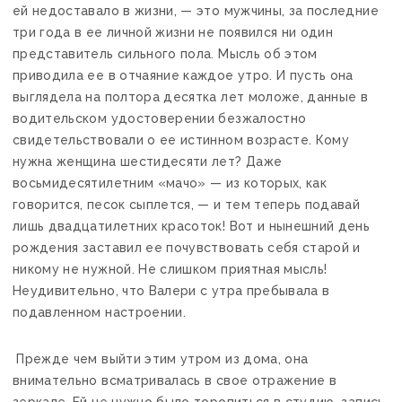
ей недоставало в жизни, — это мужчины, за последние
три года в ее личной жизни не появился ни один
представитель сильного пола. Мысль об этом
приводила ее в отчаяние каждое утро. И пусть она
выглядела на полтора десятка лет моложе, данные в
водительском удостоверении безжалостно
свидетельствовали о ее истинном возрасте. Кому
нужна женщина шестидесяти лет? Даже
восьмидесятилетним «мачо» — из которых, как
говорится, песок сыплется, — и тем теперь подавай
лишь двадцатилетних красоток! Вот и нынешний день
рождения заставил ее почувствовать себя старой и
никому не нужной. Не слишком приятная мысль!
Неудивительно, что Валери с утра пребывала в
подавленном настроении.
Прежде чем выйти этим утром из дома, она
внимательно всматривалась в свое отражение в