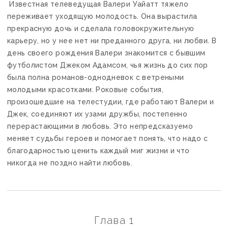
Известная телеведущая Валери Уайатт тяжело
переживает уходящую молодость. Она вырастила
прекрасную дочь и сделала головокружительную
карьеру, но у нее нет ни преданного друга, ни любви. В
день своего рождения Валери знакомится с бывшим
футболистом Джеком Адамсом, чья жизнь до сих пор
была полна романов-однодневок с ветреными
молодыми красотками. Роковые события,
произошедшие на телестудии, где работают Валери и
Джек, соединяют их узами дружбы, постепенно
перерастающими в любовь. Это непредсказуемо
меняет судьбы героев и помогает понять, что надо с
благодарностью ценить каждый миг жизни и что
никогда не поздно найти любовь.
Глава 1