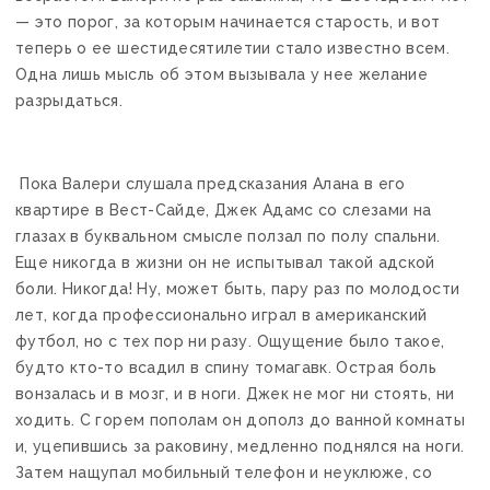
— это порог, за которым начинается старость, и вот
теперь о ее шестидесятилетии стало известно всем.
Одна лишь мысль об этом вызывала у нее желание
разрыдаться.
Пока Валери слушала предсказания Алана в его
квартире в Вест-Сайде, Джек Адамс со слезами на
глазах в буквальном смысле ползал по полу спальни.
Еще никогда в жизни он не испытывал такой адской
боли. Никогда! Ну, может быть, пару раз по молодости
лет, когда профессионально играл в американский
футбол, но с тех пор ни разу. Ощущение было такое,
будто кто-то всадил в спину томагавк. Острая боль
вонзалась и в мозг, и в ноги. Джек не мог ни стоять, ни
ходить. С горем пополам он дополз до ванной комнаты
и, уцепившись за раковину, медленно поднялся на ноги.
Затем нащупал мобильный телефон и неуклюже, со