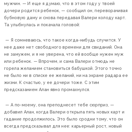
мужчин. — И еще я думаю, что в этом году у твоей
дочери родится ребенок, — сообщил он, переворачивая
бубновую даму и снова передавая Валери колоду карт.
Та улыбнулась и покачала головой:
— Я сомневаюсь, что такое когда-нибудь случится. У
нее даже нет свободного времени для свиданий. Она
не замужем, и я не уверена, что ей вообще нужен муж
или ребенок. — Впрочем, и сама Валери отнюдь не
горела желанием становиться бабушкой. Этого точно
не было ни в списке ее желаний, ни на экране радара ее
жизни. К счастью, у ее дочери тоже. С этим
предсказанием Алан явно промахнулся.
— А по-моему, она преподнесет тебе сюрприз, —
добавил Алан, когда Валери открыла пять новых карт и
гадание продолжилось. Это было сродни тому, что он
всегда предсказывал для нее: карьерный рост, новый